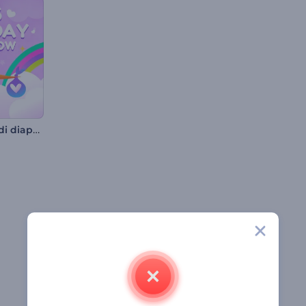
Presentazione di diapositive per compleanni di bambini