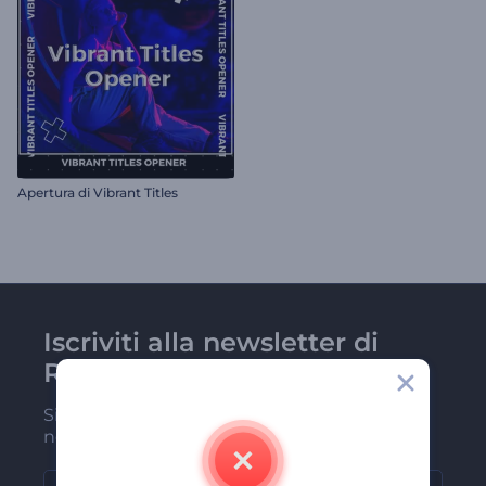
Apertura di Vibrant Titles
Iscriviti alla newsletter di
Renderforest
Sii tra i primi a ricevere le nostre ultime
novità e offerte