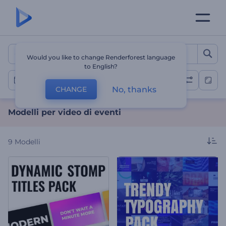
Modelli per video di eventi
Would you like to change Renderforest language
to English?
Video dell'evento
No, thanks
CHANGE
Modelli per video di eventi
9
Modelli