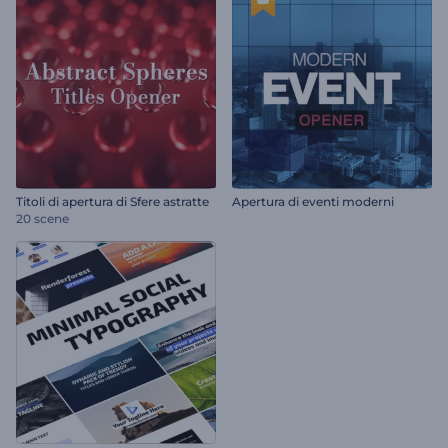
Titoli di apertura di Sfere astratte
Apertura di eventi moderni
20 scene