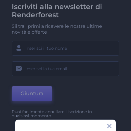
Iscriviti alla newsletter di
Renderforest
Sii tra i primi a ricevere le nostre ultime
novità e offerte
Giuntura
Puoi facilmente annullare l'iscrizione in
qualsiasi momento.