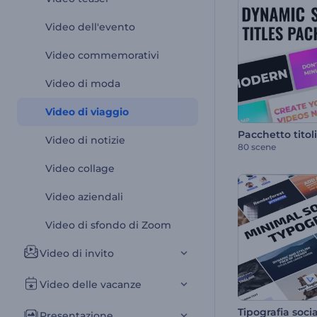
Video dell'evento
Video commemorativi
Video di moda
Video di viaggio
Video di notizie
80 scene
Video collage
Video aziendali
Video di sfondo di Zoom
Video di invito
Video delle vacanze
Presentazione