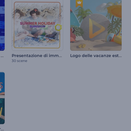
Pacchetto tipografico di tendenza
Presentazione di immagini delle vacanze estive
Logo delle vacanze estive
30 scene
Presentazione di colori dinamici