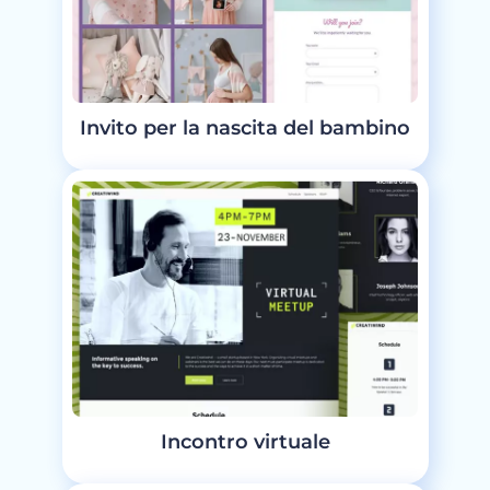
Invito per la nascita del bambino
Incontro virtuale