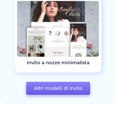
Invito a nozze minimalista
Altri modelli di invito