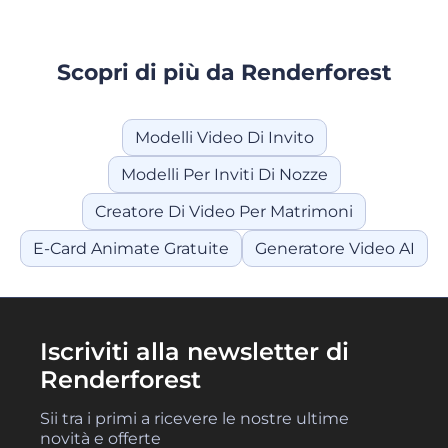
Scopri di più da Renderforest
Modelli Video Di Invito
Modelli Per Inviti Di Nozze
Creatore Di Video Per Matrimoni
E-Card Animate Gratuite
Generatore Video AI
Iscriviti alla newsletter di
Renderforest
Sii tra i primi a ricevere le nostre ultime
novità e offerte