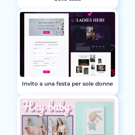
Invito a una festa per sole donne