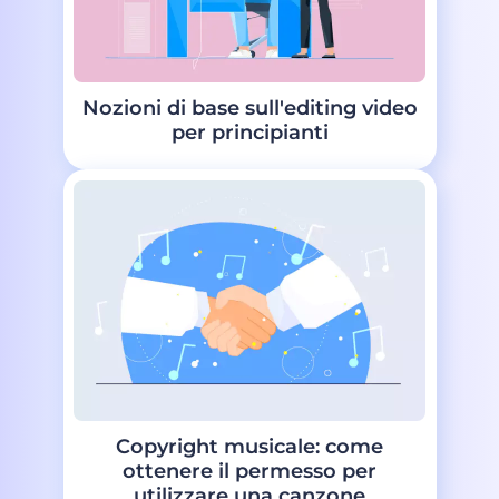
Nozioni di base sull'editing video
per principianti
Copyright musicale: come
ottenere il permesso per
utilizzare una canzone