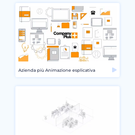
Azienda più Animazione esplicativa