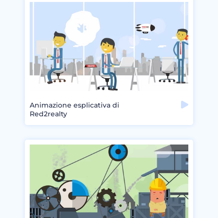
Animazione esplicativa di
Red2realty