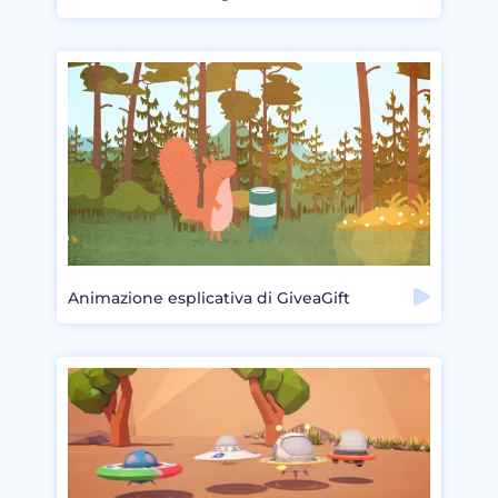
Animazione esplicativa di GiveaGift