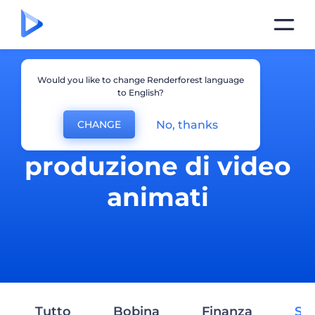
Would you like to change Renderforest language
to English?
No, thanks
CHANGE
Spiegazione e
produzione di video
animati
Tutto
Bobina
Finanza
Ser