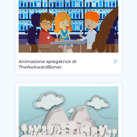
Animazione spiegatrice di
TheAwkwardBoner