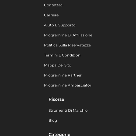
Contattaci
Carriere
Aiuto E Supporto
Programma Di Affiliazione
Politica Sulla Riservatezza
Termini E Condizioni
Mappa Del Sito
Programma Partner
Programma Ambasciatori
Risorse
Strumenti Di Marchio
Blog
Categorie