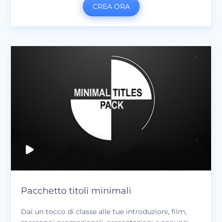
CREA ORA
Pacchetto titoli minimali
Dai un tocco di classe alle tue introduzioni, film,