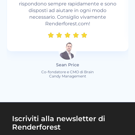
può dirti che i video sono il miglior tipo
di contenuto con il miglior ROI.
Nicholas Weir
Responsabile Marketing
Iscriviti alla newsletter di
Renderforest