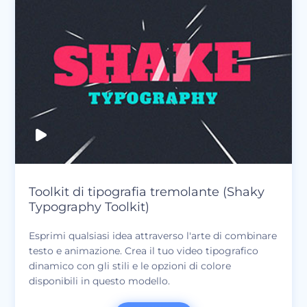
Toolkit di tipografia tremolante (Shaky
Typography Toolkit)
Esprimi qualsiasi idea attraverso l'arte di combinare
testo e animazione. Crea il tuo video tipografico
dinamico con gli stili e le opzioni di colore
disponibili in questo modello.