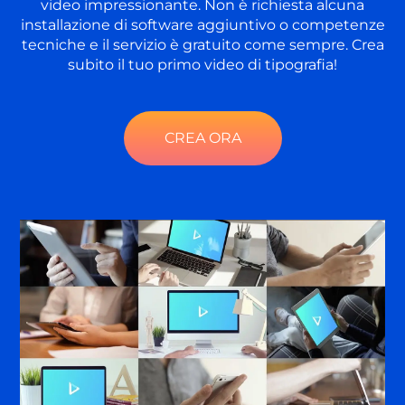
video impressionante. Non è richiesta alcuna
installazione di software aggiuntivo o competenze
tecniche e il servizio è gratuito come sempre. Crea
subito il tuo primo video di tipografia!
CREA ORA