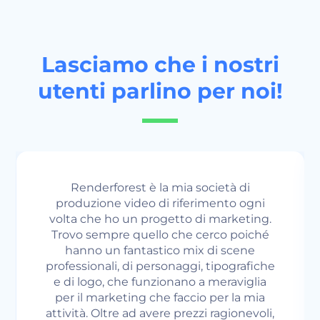
Lasciamo che i nostri
utenti parlino per noi!
Ci piace usare Renderforest. Ci sono
diversi modi in cui puoi integrare e
implementare le tue idee e visioni in
modelli colorati e che attirano
l'attenzione. Le probabilità che un
utente finale guardi il tuo video sono
molto più alte rispetto a un testo con
immagini. Oltre la metà dei
professionisti del marketing mondiale