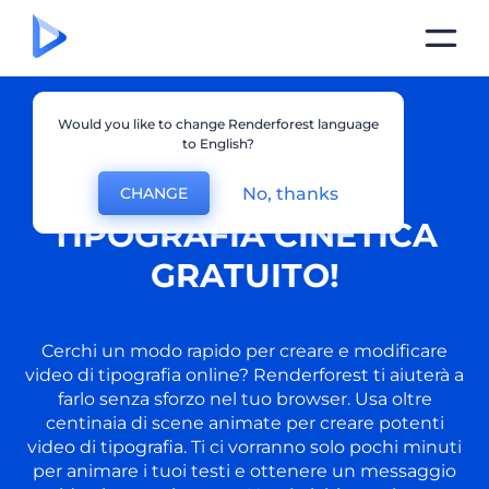
Would you like to change Renderforest language
to English?
GENERATORE DI
No, thanks
CHANGE
TIPOGRAFIA CINETICA
GRATUITO!
Cerchi un modo rapido per creare e modificare
video di tipografia online? Renderforest ti aiuterà a
farlo senza sforzo nel tuo browser. Usa oltre
centinaia di scene animate per creare potenti
video di tipografia. Ti ci vorranno solo pochi minuti
per animare i tuoi testi e ottenere un messaggio