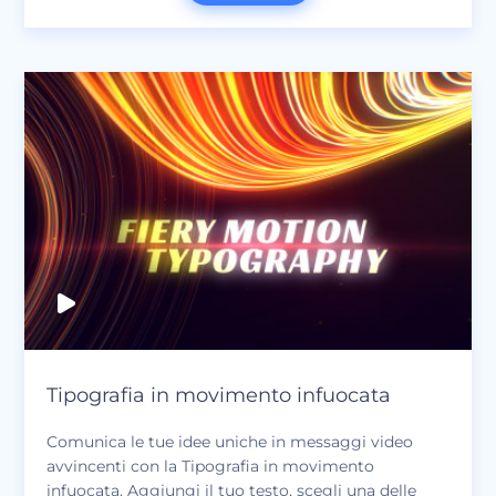
ottieni un video professionale in pochi minuti!
Perfetto per spot televisivi, presentazioni, vari
messaggi video, video con citazioni e molto altro.
Tipografia in movimento infuocata
Comunica le tue idee uniche in messaggi video
avvincenti con la Tipografia in movimento
infuocata. Aggiungi il tuo testo, scegli una delle