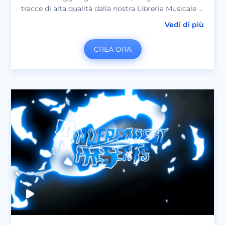
tracce di alta qualità dalla nostra Libreria Musicale e
ottieni un video professionale in pochi minuti!
Vedi di più
Perfetto per presentazioni, spot televisivi, vari
messaggi video, video con citazioni e molto altro.
CREA ORA
Condividi pura genialità.