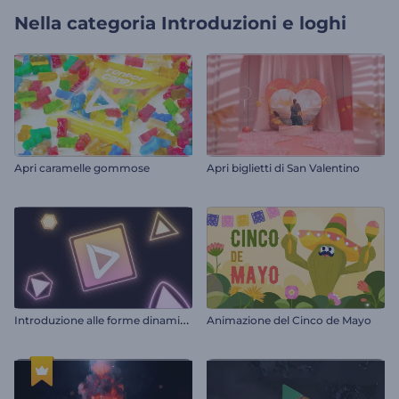
Nella categoria
Introduzioni e loghi
Apri caramelle gommose
Apri biglietti di San Valentino
I
ntroduzione alle forme dinamiche al neon
Animazione del Cinco de Mayo