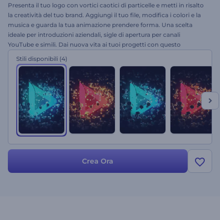
Presenta il tuo logo con vortici caotici di particelle e metti in risalto
la creatività del tuo brand. Aggiungi il tuo file, modifica i colori e la
musica e guarda la tua animazione prendere forma. Una scelta
ideale per introduzioni aziendali, sigle di apertura per canali
YouTube e simili. Dai nuova vita ai tuoi progetti con questo
template!
Stili disponibili
(4)
Crea Ora