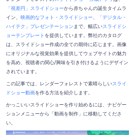
「視差円」スライドショー
から赤ちゃんの誕生タイムラ
イン、
映画的なフォト・スライドショー
、
「デジタル・
ハイテク」プレゼンテーション
まで、幅広い
スライドシ
ョーテンプレート
を提供しています。弊社のカタログ
は、スライドショー作成の全ての期待に応じます。画像
にオリジナルな視覚効果を提供してウェブサイトの魅力
を高め、視聴者の関心/興味を引き付けるようにデザイン
されています。
この記事では、レンダーフォレストで素晴らしい
スライ
ドショー動画
を作る方法を紹介します。
かっこいいスライドショーを作り始めるには、ナビゲー
ションメニューから「動画を制作」に移動してくださ
い。