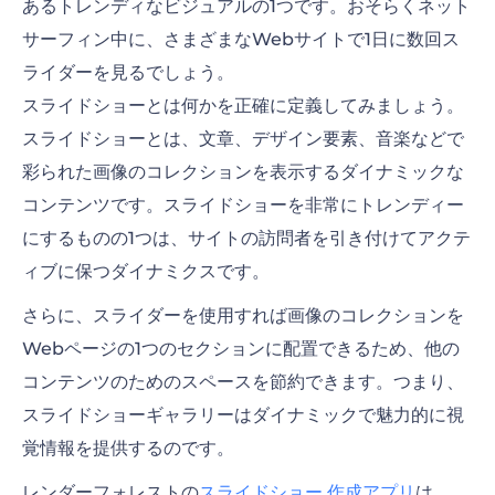
あるトレンディなビジュアルの1つです。おそらくネット
サーフィン中に、さまざまなWebサイトで1日に数回ス
ライダーを見るでしょう。
スライドショーとは何かを正確に定義してみましょう。
スライドショーとは、文章、デザイン要素、音楽などで
彩られた画像のコレクションを表示するダイナミックな
コンテンツです。スライドショーを非常にトレンディー
にするものの1つは、サイトの訪問者を引き付けてアクテ
ィブに保つダイナミクスです。
さらに、スライダーを使用すれば画像のコレクションを
Webページの1つのセクションに配置できるため、他の
コンテンツのためのスペースを節約できます。つまり、
スライドショーギャラリーはダイナミックで魅力的に視
覚情報を提供するのです。
レンダーフォレストの
スライドショー 作成アプリ
は、