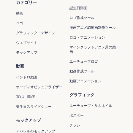
カテゴリー
誕生日動画
動画
ロゴ作成ツール
ロゴ
漫画アニメ調動画制作ツール
グラフィック・デザイン
ロゴ・アニメーション
ウエブサイト
マインクラフトアニメ用の動
画
モックアップ
ユーチューブロゴ
動画
動画作成ツール
イントロ動画
動画アニメーション
オーディオビジュアライザー
グラフィック
3Dロゴ動画
ユーチューブ・サムネイル
誕生日スライドショー
ポスター
モックアップ
チラシ
アパレルのモックアップ