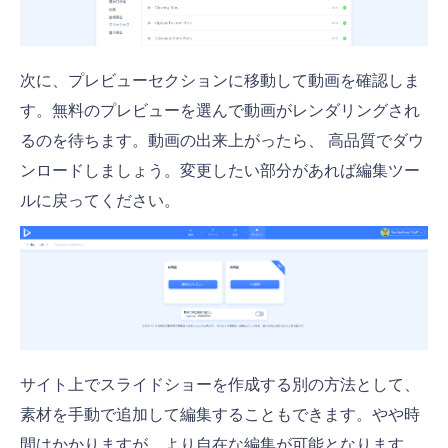
次に、プレビューセクションに移動して動画を確認しま
す。無料のプレビューを選んで動画がレンダリングされ
るのを待ちます。動画の出来上がったら、 高品質でダウ
ンロードしましょう。変更したい部分があれば編集ツー
ルに戻ってください。
サイト上でスライドショーを作成する別の方法として、
素材を手動で追加して編集することもできます。やや時
間はかかりますが、より自在な編集が可能となります。