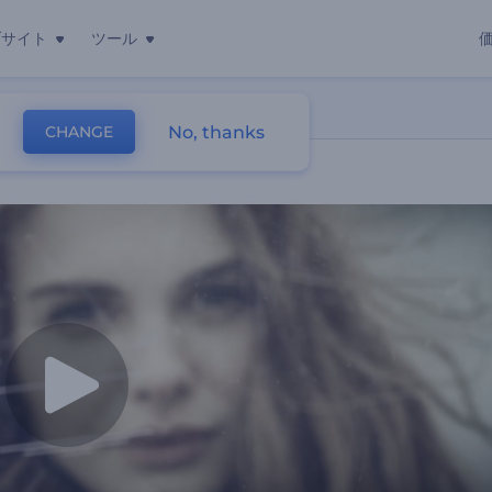
ブサイト
ツール
No, thanks
CHANGE