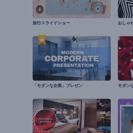
旅行スライドショー
おしゃ
「モダンな企業」プレゼン
モダン