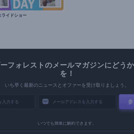
スライドショー
ダーフォレストのメールマガジンにどうか
を！
いち早く最新のニュースとオファーを受け取りましょう。
参
いつでも簡単に解約できます。