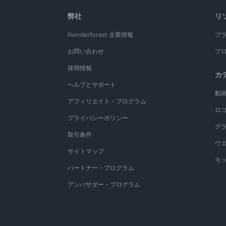
弊社
リ
Renderforest 企業情報
ブ
お問い合わせ
ブ
採用情報
カ
ヘルプとサポート
動
アフィリエイト・プログラム
ロ
プライバシーポリシー
グ
取引条件
ウ
サイトマップ
モ
パートナー・プログラム
アンバサダー・プログラム