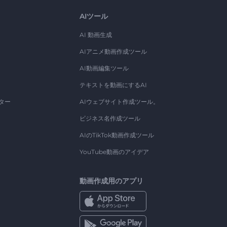
AIツール
AI 動画生成
AIアニメ動画作成ツール
AI動画編集ツール
テキストを動画にするAI
ター
AIウェブサイト作成ツール。
ビジネス名作成ツール
AIのTikTok動画作成ツール
YouTube動画のアイデア
動画作成用のアプリ