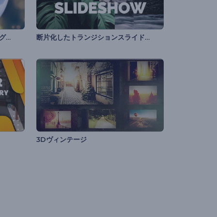
キラキラ輝くクリスマスのタイポグラフィ
断片化したトランジションスライドショー
3Dヴィンテージ