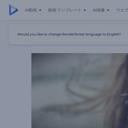
AI動画
動画 テンプレート
AI画像
ウエ
ホーム
テンプレート
映画的なフォト・スライドショー
Would you like to change Renderforest language to English?