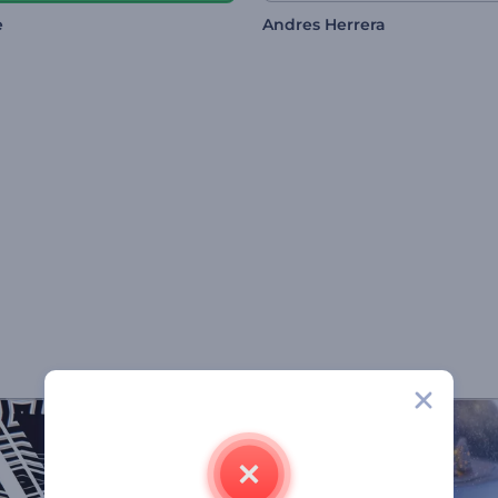
e
Andres Herrera