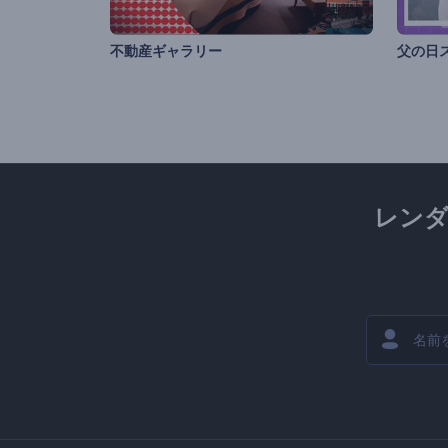
不動産ギャラリー
父の日
レン