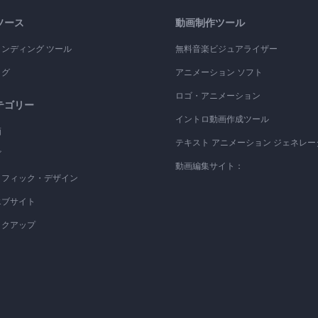
ソース
動画制作ツール
ランディング ツール
無料音楽ビジュアライザー
ログ
アニメーション ソフト
ロゴ・アニメーション
テゴリー
イントロ動画作成ツール
画
テキスト アニメーション ジェネレー
ゴ
動画編集サイト：
ラフィック・デザイン
エブサイト
ックアップ