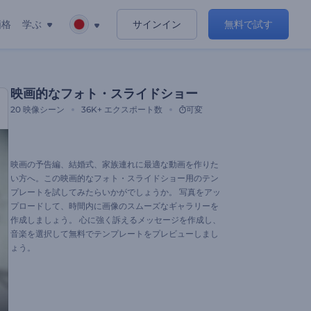
価格
学ぶ
サインイン
無料で試す
映画的なフォト・スライドショー
20
映像シーン
36K+
エクスポート数
可変
映画の予告編、結婚式、家族連れに最適な動画を作りた
い方へ。この映画的なフォト・スライドショー用のテン
プレートを試してみたらいかがでしょうか。 写真をアッ
プロードして、時間内に画像のスムーズなギャラリーを
作成しましょう。 心に強く訴えるメッセージを作成し、
音楽を選択して無料でテンプレートをプレビューしまし
ょう。