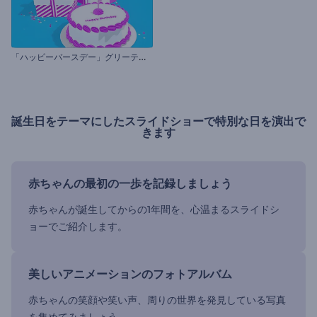
「
ハッピーバースデー」グリーティング動画
誕生日をテーマにしたスライドショーで特別な日を演出で
きます
赤ちゃんの最初の一歩を記録しましょう
赤ちゃんが誕生してからの1年間を、心温まるスライドシ
ョーでご紹介します。
美しいアニメーションのフォトアルバム
赤ちゃんの笑顔や笑い声、周りの世界を発見している写真