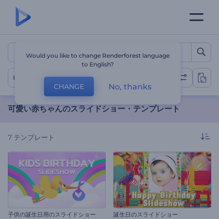
可愛い赤ちゃんのスライドシ
Would you like to change Renderforest language
to English?
赤ちゃんのスライドショー
No, thanks
CHANGE
可愛い赤ちゃんのスライドショー・テンプレート
7
テンプレート
子供の誕生日用のスライドショー
誕生日のスライドショー