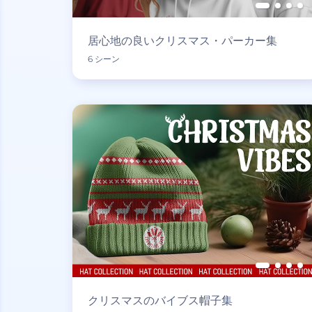
居心地の良いクリスマス・パーカー集
6 シーン
クリスマスのバイブス帽子集