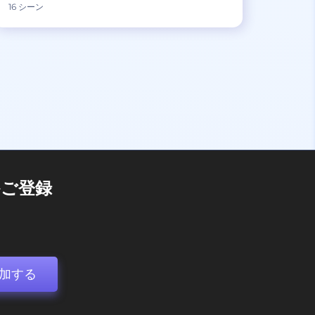
16 シーン
ご登録
加する