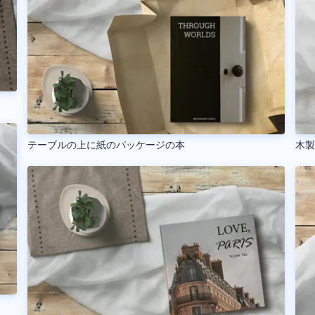
テーブルの上に紙のパッケージの本
木製