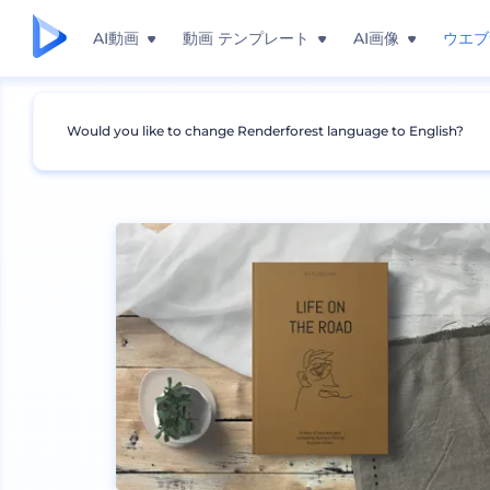
AI動画
動画 テンプレート
AI画像
ウエブ
Would you like to change Renderforest language to English?
モックアップ
印刷物
本のモックアップ