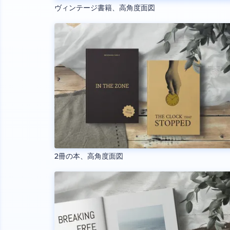
ヴィンテージ書籍、高角度面図
2冊の本、高角度面図