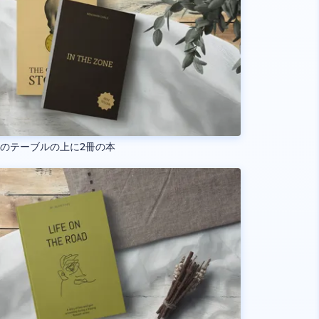
のテーブルの上に2冊の本