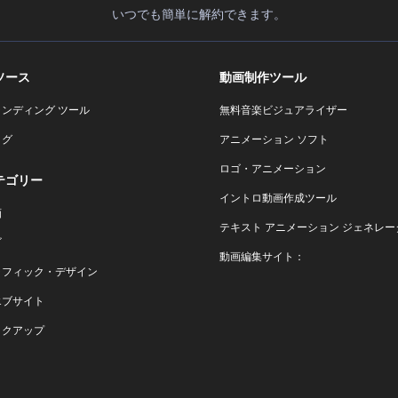
いつでも簡単に解約できます。
ソース
動画制作ツール
ランディング ツール
無料音楽ビジュアライザー
ログ
アニメーション ソフト
ロゴ・アニメーション
テゴリー
イントロ動画作成ツール
画
テキスト アニメーション ジェネレー
ゴ
動画編集サイト：
ラフィック・デザイン
エブサイト
ックアップ