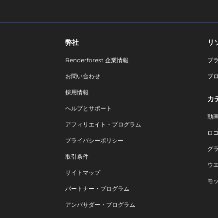
弊社
リ
Renderforest 企業情報
ブ
お問い合わせ
ブ
採用情報
カ
ヘルプとサポート
動
アフィリエイト・プログラム
ロ
プライバシーポリシー
グ
取引条件
ウ
サイトマップ
モ
パートナー・プログラム
アンバサダー・プログラム