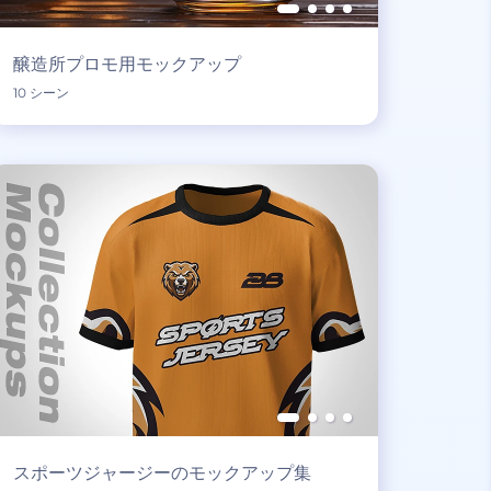
醸造所プロモ用モックアップ
10 シーン
スポーツジャージーのモックアップ集