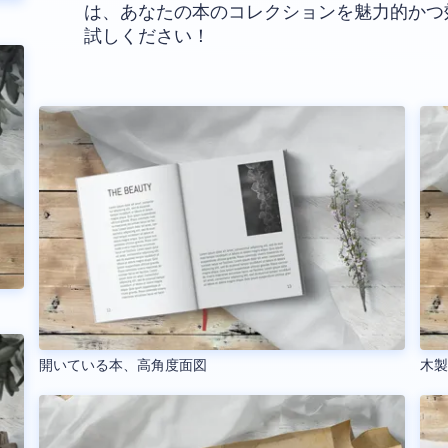
は、あなたの本のコレクションを魅力的かつ
試しください！
開いている本、高角度面図
木