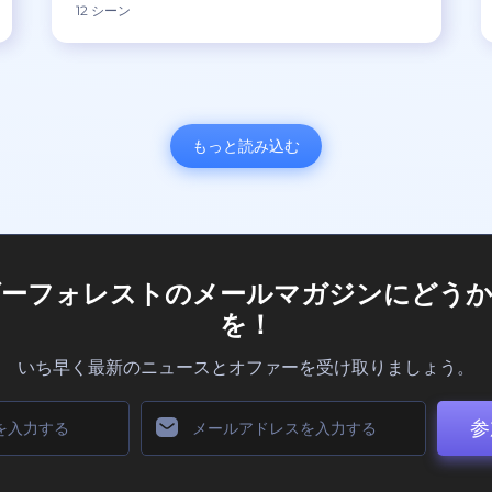
12 シーン
もっと読み込む
ダーフォレストのメールマガジンにどうか
を！
いち早く最新のニュースとオファーを受け取りましょう。
参