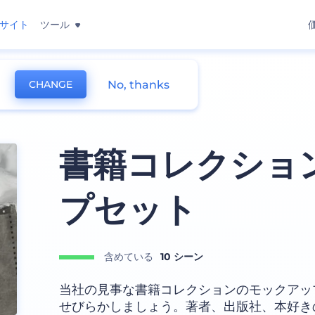
サイト
ツール
No, thanks
CHANGE
書籍コレクショ
プセット
含めている
10 シーン
当社の見事な書籍コレクションのモックアッ
せびらかしましょう。著者、出版社、本好き