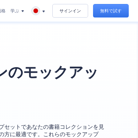
価格
学ぶ
サインイン
無料で試す
ンのモックアッ
プセットであなたの書籍コレクションを見
の方に最適です。これらのモックアップ