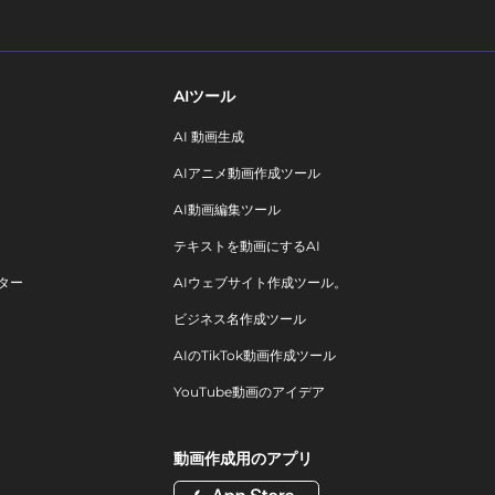
AIツール
AI 動画生成
AIアニメ動画作成ツール
AI動画編集ツール
テキストを動画にするAI
ター
AIウェブサイト作成ツール。
ビジネス名作成ツール
AIのTikTok動画作成ツール
YouTube動画のアイデア
動画作成用のアプリ