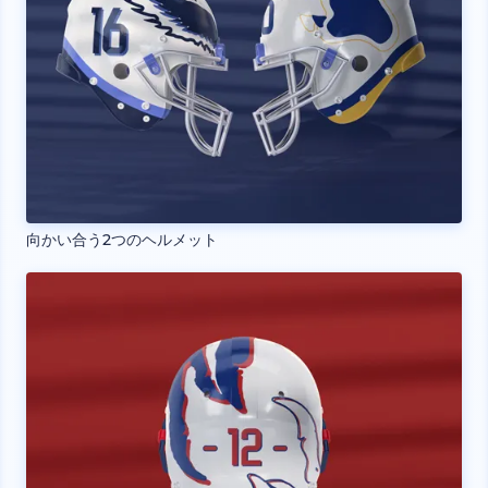
向かい合う2つのヘルメット