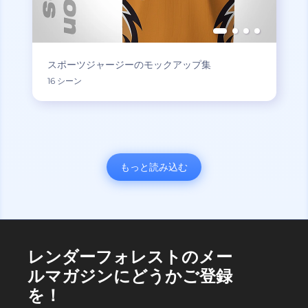
スポーツジャージーのモックアップ集
16 シーン
もっと読み込む
レンダーフォレストのメー
ルマガジンにどうかご登録
を！