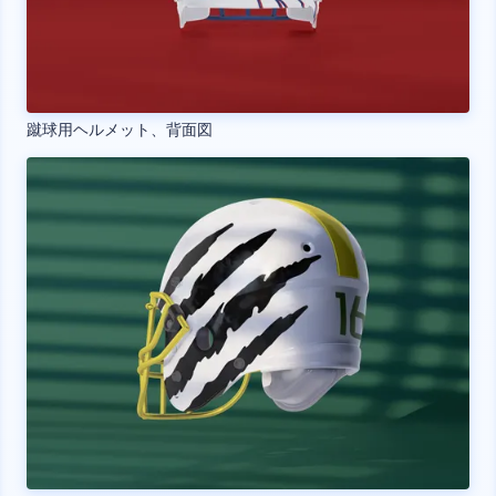
蹴球用ヘルメット、背面図