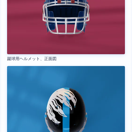
蹴球用ヘルメット、正面図