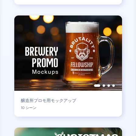
醸造所プロモ用モックアップ
10 シーン