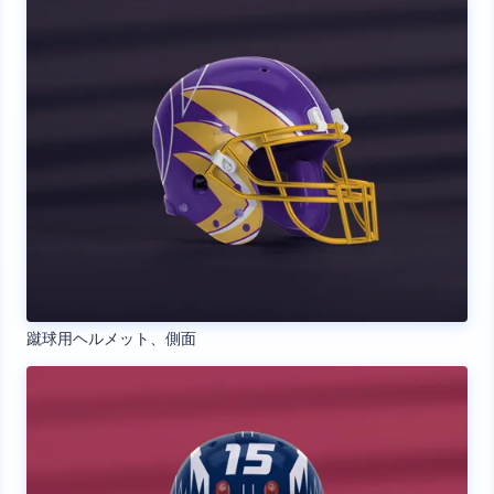
蹴球用ヘルメット、側面