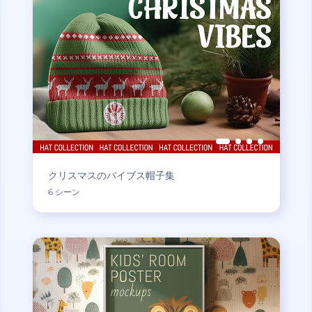
クリスマスのバイブス帽子集
6 シーン