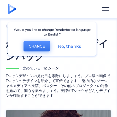
モックアップ
アパレル
Tシャツのモックアップ
Would you like to change Renderforest language
to English?
かわいいTシャツデザイ
No, thanks
CHANGE
ンパック
含めている
12 シーン
Tシャツデザインの見た目を素敵にしましょう。プロ級の画像で
Tシャツのデザインを紹介して宣伝できます。 魅力的なソーシ
ャルメディアの投稿、ポスター、その他のプロジェクトの制作
を始めて、関心を集めましょう。実際のTシャツがどんなデザイ
ンか確認することができます。