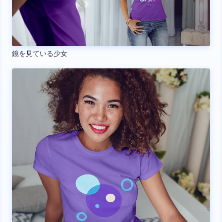
鏡を見ている少女