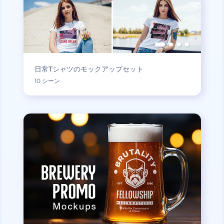
日常Tシャツのモックアップセット
10 シーン