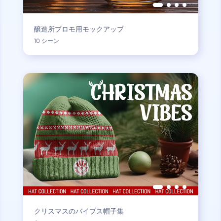
醸造所プロモ用モックアップ
10 シーン
クリスマスのバイブス帽子集