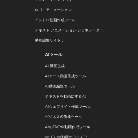
ロゴ・アニメーション
イントロ動画作成ツール
テキスト アニメーション ジェネレーター
動画編集サイト：
AIツール
AI 動画生成
AIアニメ動画作成ツール
AI動画編集ツール
テキストを動画にするAI
AIウェブサイト作成ツール。
ビジネス名作成ツール
AIのTikTok動画作成ツール
YouTube動画のアイデア