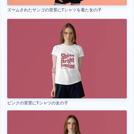
ズームされたサンゴの背景にTシャツを着た女の子
ピンクの背景にTシャツの女の子