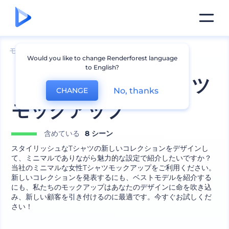
モックアップ
アパレル
Tシャツのモックアップ
Would you like to change Renderforest language
to English?
ミニマルな女性Tシャツ
No, thanks
CHANGE
モックアップ
含めている
8 シーン
スタイリッシュなTシャツの新しいコレクションをデザインし
て、ミニマルでありながら魅力的な設定で紹介したいですか？
当社のミニマルな女性Tシャツモックアップをご利用ください。
新しいコレクションを発表するにも、ベストモデルを紹介する
にも、私たちのモックアップはあなたのデザインに命を吹き込
み、新しい顧客を引き付けるのに最適です。今すぐお試しくだ
さい！