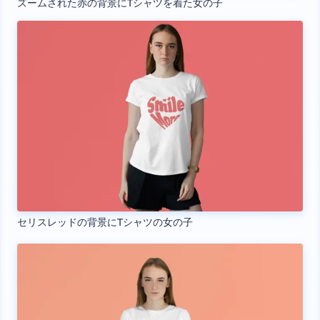
ズームされた赤の背景にTシャツを着た女の子
セリスレッドの背景にTシャツの女の子