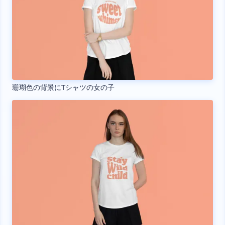
珊瑚色の背景にTシャツの女の子