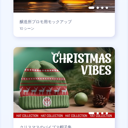
醸造所プロモ用モックアップ
10 シーン
クリスマスのバイブス帽子集