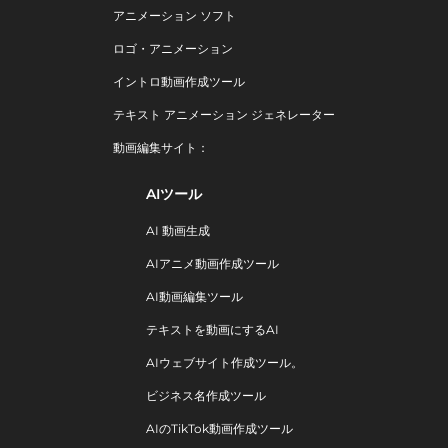
アニメーション ソフト
ロゴ・アニメーション
イントロ動画作成ツール
テキスト アニメーション ジェネレーター
動画編集サイト：
AIツール
AI 動画生成
AIアニメ動画作成ツール
AI動画編集ツール
テキストを動画にするAI
AIウェブサイト作成ツール。
ビジネス名作成ツール
AIのTikTok動画作成ツール