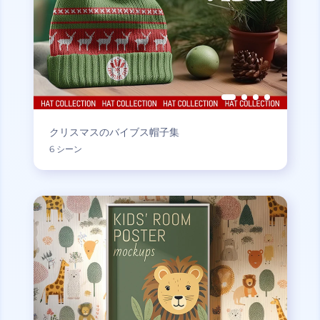
クリスマスのバイブス帽子集
6 シーン