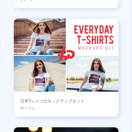
日常Tシャツのモックアップセット
10 シーン