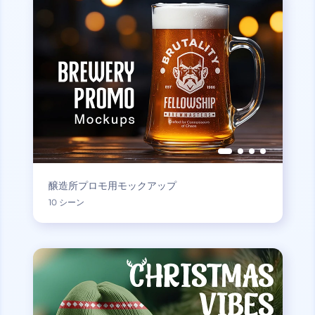
醸造所プロモ用モックアップ
10 シーン