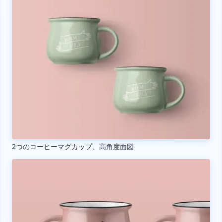
2つのコーヒーマグカップ、高角度面図