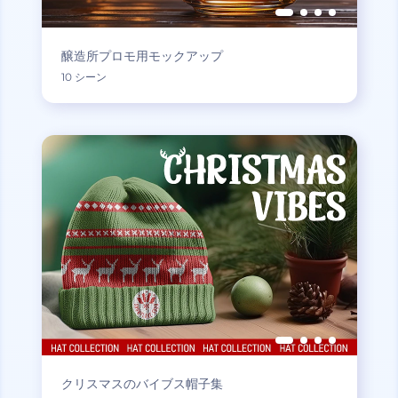
醸造所プロモ用モックアップ
10 シーン
クリスマスのバイブス帽子集