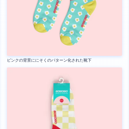
ピンクの背景ににそくのパターン化された靴下