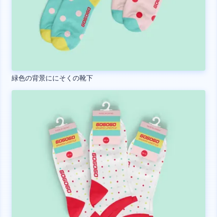
緑色の背景ににそくの靴下