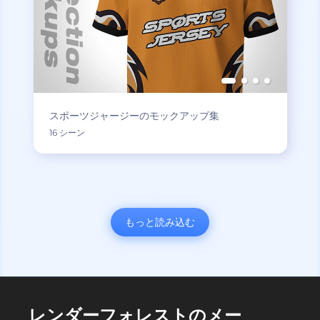
スポーツジャージーのモックアップ集
16 シーン
もっと読み込む
レンダーフォレストのメー