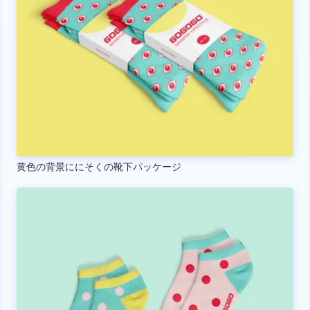
黄色の背景ににそくの靴下パッケージ