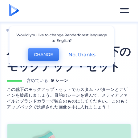
モックアップ
アパレル
靴下のモックアップ
Would you like to change Renderforest language
to English?
パターン化された靴下の
No, thanks
CHANGE
モックアップ・セット
含めている
9 シーン
この靴下のモックアップ・セットでカスタム・パターンとデザ
インを披露しましょう。目的のシーンを選んで、メディアファ
イルとブランドカラーで独自のものにしてください。 このもく
アップパックで洗練された画像を手に入れましょう！