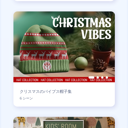
クリスマスのバイブス帽子集
6 シーン