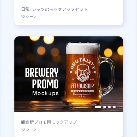
日常Tシャツのモックアップセット
10 シーン
醸造所プロモ用モックアップ
10 シーン