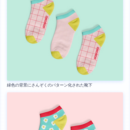
緑色の背景にさんぞくのパターン化された靴下