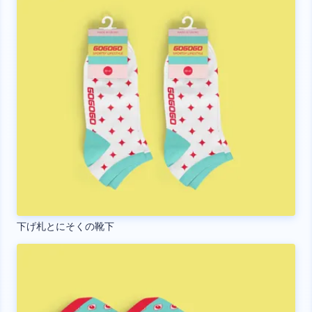
下げ札とにそくの靴下