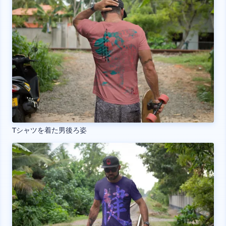
Tシャツを着た男後ろ姿