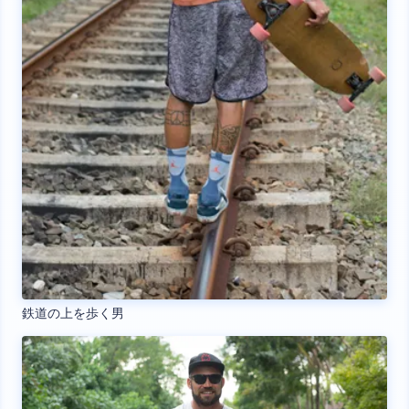
鉄道の上を歩く男