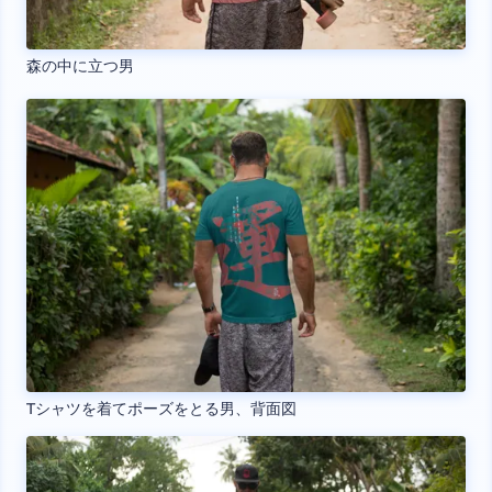
森の中に立つ男
Tシャツを着てポーズをとる男、背面図