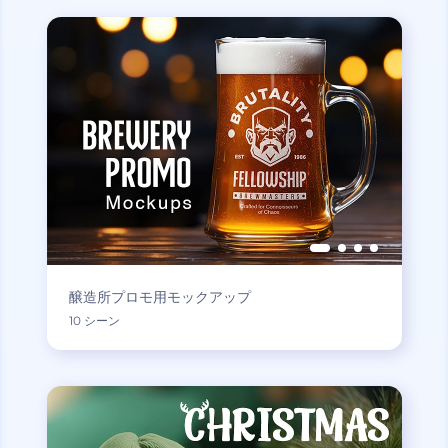
醸造所プロモ用モックアップ
10 シーン