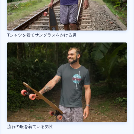
Tシャツを着てサングラスをかける男
流行の服を着ている男性