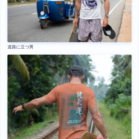
道路に立つ男