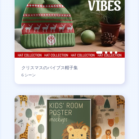
クリスマスのバイブス帽子集
6 シーン