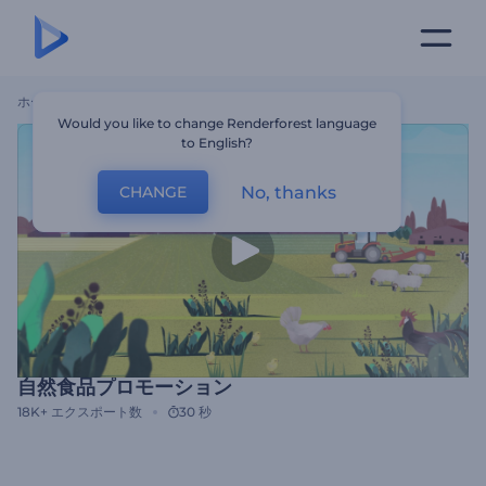
ホーム
テンプレート
自然食品プロモーション
Would you like to change Renderforest language
to English?
No, thanks
CHANGE
自然食品プロモーション
18K+
エクスポート数
30 秒