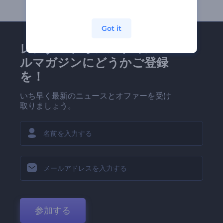
Got it
レンダーフォレストのメー
ルマガジンにどうかご登録
を！
いち早く最新のニュースとオファーを受け
取りましょう。
参加する