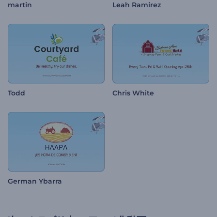
martin
Leah Ramirez
Todd
Chris White
German Ybarra