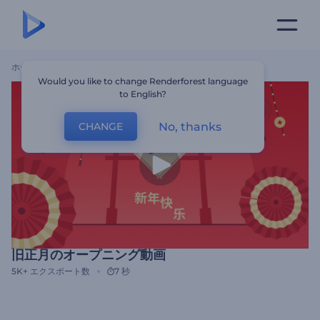
ホーム
テンプレート
旧正月のオープニング動画
Would you like to change Renderforest language
to English?
No, thanks
CHANGE
旧正月のオープニング動画
5K+
エクスポート数
7 秒