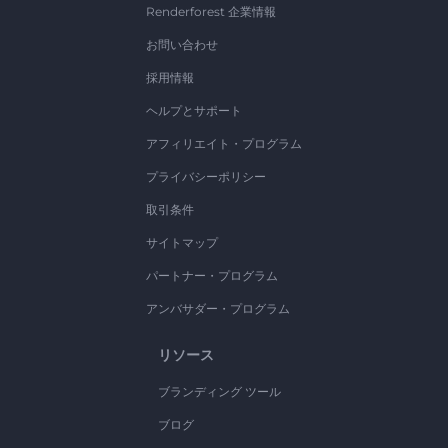
Renderforest 企業情報
お問い合わせ
採用情報
ヘルプとサポート
アフィリエイト・プログラム
プライバシーポリシー
取引条件
サイトマップ
パートナー・プログラム
アンバサダー・プログラム
リソース
ブランディング ツール
ブログ