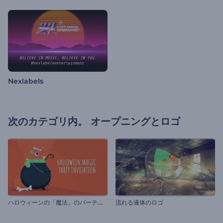
Nexlabels
次のカテゴリ内。
オープニングとロゴ
ハ
ロウィーンの「魔法」のパーティーの招待状
流れる液体のロゴ