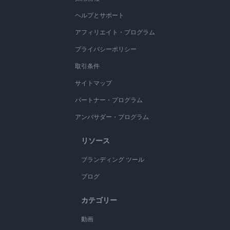
ヘルプとサポート
アフィリエイト・プログラム
プライバシーポリシー
取引条件
サイトマップ
パートナー・プログラム
アンバサダー・プログラム
リソース
ブランディング ツール
ブログ
カテゴリー
動画