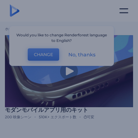
ホーム
テンプレート
モダンモバイルアプリ用のキット
Would you like to change Renderforest language
to English?
No, thanks
CHANGE
モダンモバイルアプリ用のキット
200
映像シーン
510K+
エクスポート数
可変