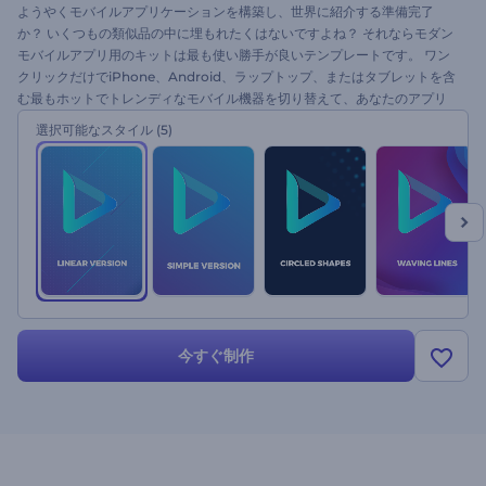
ようやくモバイルアプリケーションを構築し、世界に紹介する準備完了
か？ いくつもの類似品の中に埋もれたくはないですよね？ それならモダン
モバイルアプリ用のキットは最も使い勝手が良いテンプレートです。 ワン
クリックだけでiPhone、Android、ラップトップ、またはタブレットを含
む最もホットでトレンディなモバイル機器を切り替えて、あなたのアプリ
の宣伝に影響を与えます。 このテンプレートを使用してWebコンテンツを
選択可能なスタイル
(5)
作成し、モバイルアプリ、ソーシャルメディア、ビジネスプレゼンテーシ
ョン、オンラインマーケティング、およびその他のデジタルキャンペーン
を宣伝しましょう。 3つのユニークなスタイルと2つのバージョンで利用可
能です。モバイルエコシステムを形作るためにファイルをアップロードし
てみたらいかがでしょうか。
今すぐ制作