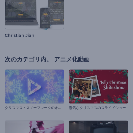
Christian Jiah
次のカテゴリ内。
アニメ化動画
ク
リスマス・スノーフレークのオープニング動画
陽気なクリスマスのスライドショー