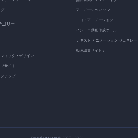
ログ
アニメーション ソフト
ロゴ・アニメーション
テゴリー
イントロ動画作成ツール
画
テキスト アニメーション ジェネレー
ゴ
動画編集サイト：
ラフィック・デザイン
エブサイト
ックアップ
Renderforest © 2013 - 2026