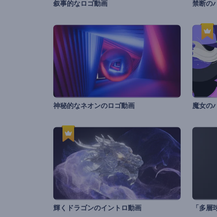
叙事的なロゴ動画
禁断の
神秘的なネオンのロゴ動画
輝くドラゴンのイントロ動画
「多層