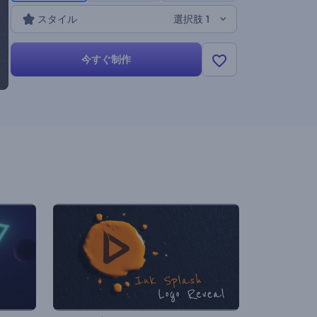
スタイル
選択肢 1
今すぐ制作