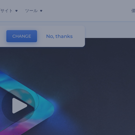
ブサイト
ツール
No, thanks
CHANGE