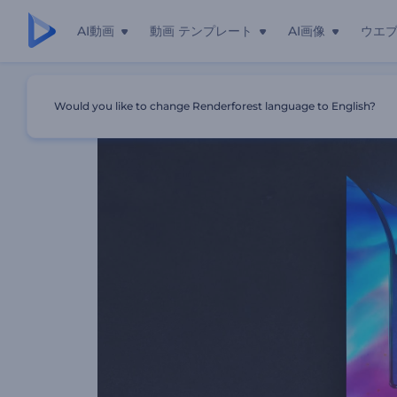
AI動画
動画 テンプレート
AI画像
ウエ
ホーム
テンプレート
「クロマチック」ロゴのアニメーション
Would you like to change Renderforest language to English?