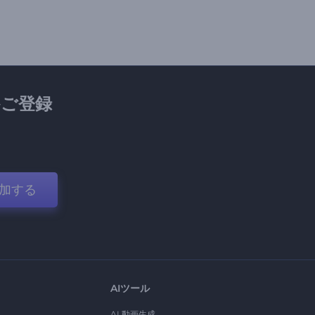
ご登録
加する
AIツール
AI 動画生成