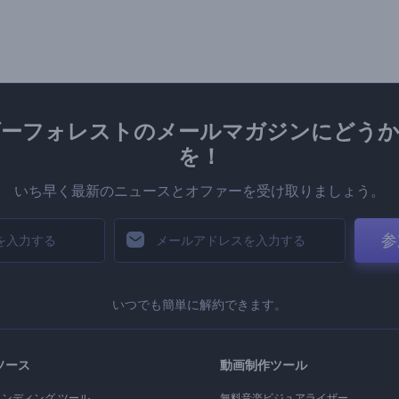
ダーフォレストのメールマガジンにどうか
を！
いち早く最新のニュースとオファーを受け取りましょう。
参
いつでも簡単に解約できます。
ソース
動画制作ツール
ランディング ツール
無料音楽ビジュアライザー