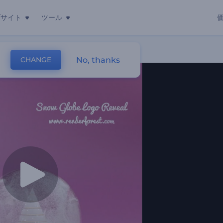
ブサイト
ツール
No, thanks
CHANGE