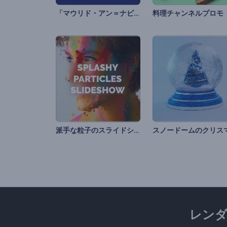
「マウリド・アン＝ナビー」アニメーション
料理チャンネルプロモ
派手な粒子のスライドショー
レン