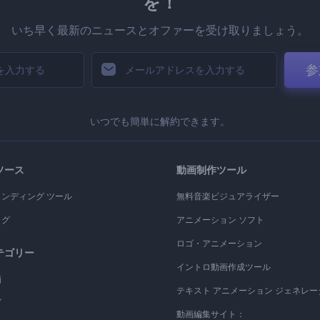
を！
いち早く最新のニュースとオファーを受け取りましょう。
参
いつでも簡単に解約できます。
ソース
動画制作ツール
ランディング ツール
無料音楽ビジュアライザー
ログ
アニメーション ソフト
ロゴ・アニメーション
テゴリー
イントロ動画作成ツール
画
テキスト アニメーション ジェネレー
ゴ
動画編集サイト：