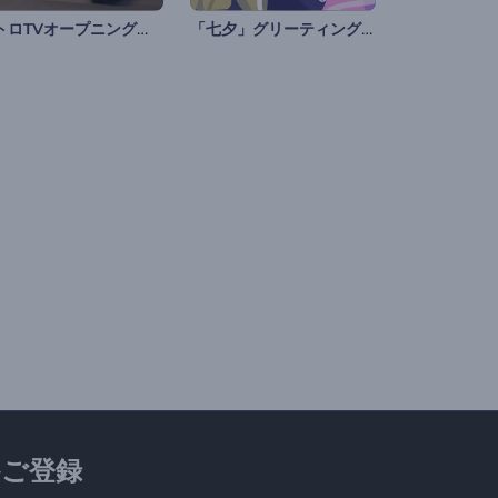
レトロTVオープニング動画
「七夕」グリーティングアニメ
ご登録