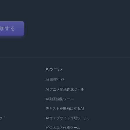
加する
AIツール
AI 動画生成
AIアニメ動画作成ツール
AI動画編集ツール
テキストを動画にするAI
ター
AIウェブサイト作成ツール。
ビジネス名作成ツール