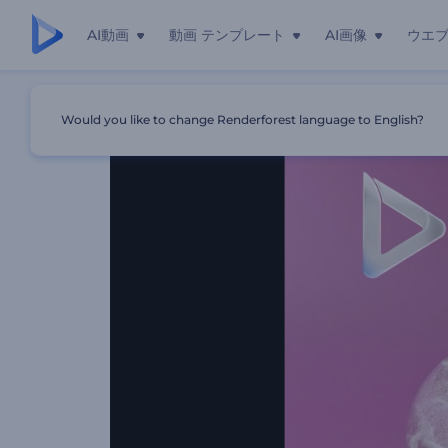
AI動画
動画 テンプレート
AI画像
ウエ
ホーム
テンプレート
スノードームのロゴ
Would you like to change Renderforest language to English?