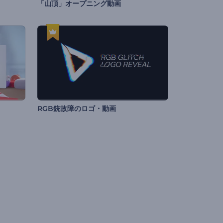
「山頂」オープニング動画
RGB銃故障のロゴ・動画