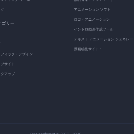
ログ
アニメーション ソフト
ロゴ・アニメーション
テゴリー
イントロ動画作成ツール
画
テキスト アニメーション ジェネレー
ゴ
動画編集サイト：
ラフィック・デザイン
エブサイト
ックアップ
Renderforest © 2013 - 2026