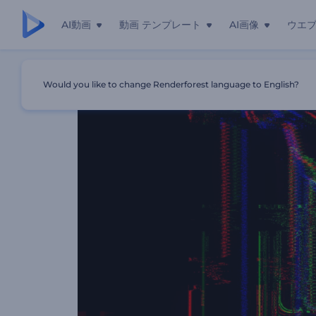
AI動画
動画 テンプレート
AI画像
ウエ
ホーム
テンプレート
サイバーグリッチのロゴ
Would you like to change Renderforest language to English?