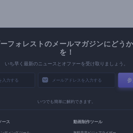
ダーフォレストのメールマガジンにどうか
を！
いち早く最新のニュースとオファーを受け取りましょう。
参
いつでも簡単に解約できます。
ソース
動画制作ツール
ランディング ツール
無料音楽ビジュアライザー