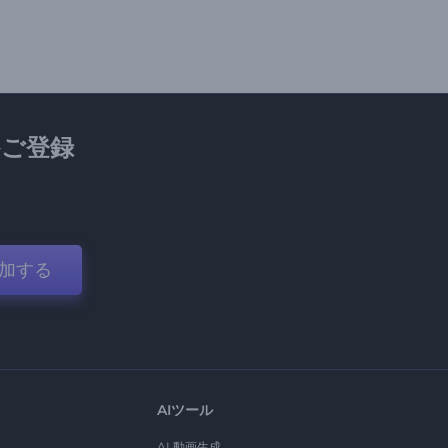
ご登録
加する
AIツール
AI 動画生成