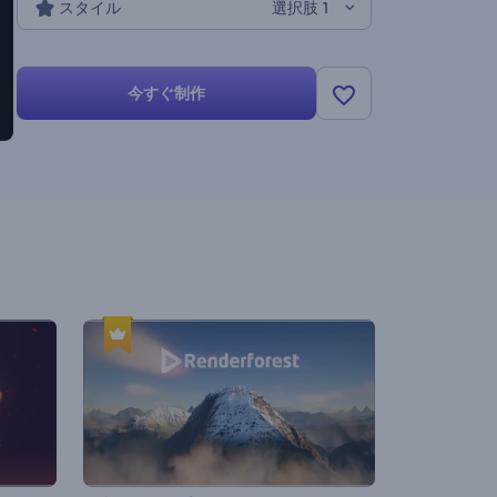
スタイル
選択肢 1
今すぐ制作