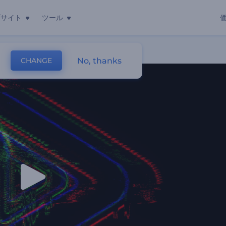
ブサイト
ツール
No, thanks
CHANGE