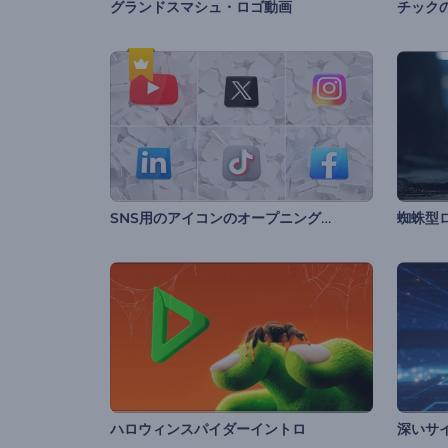
グランドスマシュ・ロゴ動画
チック
SNS用のアイコンのオープニング動画
蜘蛛型
ハロウィンスパイダーイントロ
深いサ