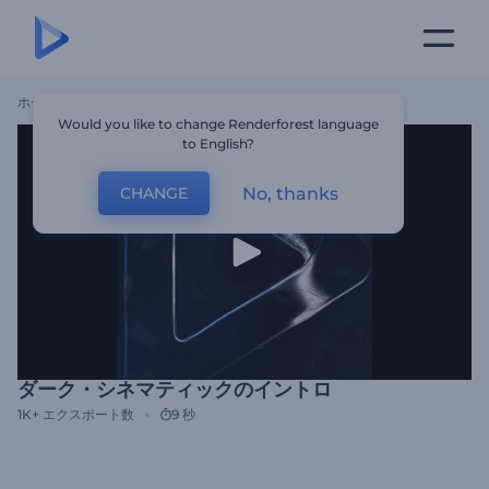
ホーム
テンプレート
ダーク・シネマティックのイントロ
Would you like to change Renderforest language
to English?
No, thanks
CHANGE
ダーク・シネマティックのイントロ
1K+
エクスポート数
9 秒