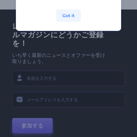
Got it
レンダーフォレストのメー
ルマガジンにどうかご登録
を！
いち早く最新のニュースとオファーを受け
取りましょう。
参加する