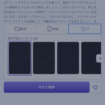
ダーク・シネマティックのイントロを使って、御社ブランドやプロジェク
トを映画のようなタッチで紹介しましょう。このテンプレートは、影と光
沢のあるトランジションが特徴で、スリリングなプレゼンテーションを演
出します。ロゴをアップロードし、スローガンを入力し、ドラマチックな
サウンドトラックを追加して、印象的なオープニングを作りましょう。会
社やサービスのプロモーション、チャンネルのイントロやエンディング動
16:9
9:16
1:1
画、映画のオープニングなどに最適です。今すぐ作成して、最初の瞬間か
ら視聴者を惹きつけましょう！
選択可能なスタイル
(6)
今すぐ制作