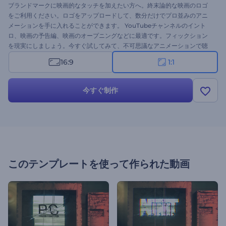
ブランドマークに映画的なタッチを加えたい方へ。終末論的な映画のロゴ
をご利用ください。ロゴをアップロードして、数分だけでプロ並みのアニ
メーションを手に入れることができます。 YouTubeチャンネルのイント
ロ、映画の予告編、映画のオープニングなどに最適です。フィックション
を現実にしましょう。今すぐ試してみて、不可思議なアニメーションで聴
衆を感動させましょう！
16:9
1:1
今すぐ制作
このテンプレートを使って作られた動画