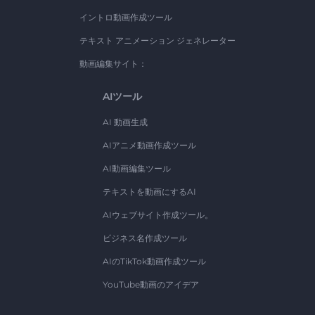
イントロ動画作成ツール
テキスト アニメーション ジェネレーター
動画編集サイト：
AIツール
AI 動画生成
AIアニメ動画作成ツール
AI動画編集ツール
テキストを動画にするAI
AIウェブサイト作成ツール。
ビジネス名作成ツール
AIのTikTok動画作成ツール
YouTube動画のアイデア