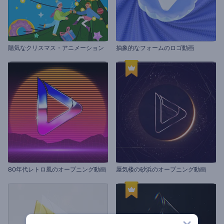
陽気なクリスマス・アニメーション
抽象的なフォームのロゴ動画
80年代レトロ風のオープニング動画
蜃気楼の砂浜のオープニング動画