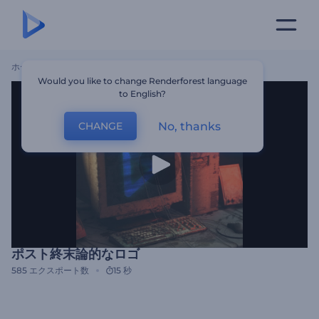
ホーム
テンプレート
ポスト終末論的なロゴ
Would you like to change Renderforest language
to English?
No, thanks
CHANGE
ポスト終末論的なロゴ
585
エクスポート数
15 秒