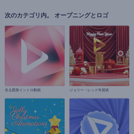
次のカテゴリ内。
オープニングとロゴ
光る図形イントロ動画
ジョリー・レッド年賀状