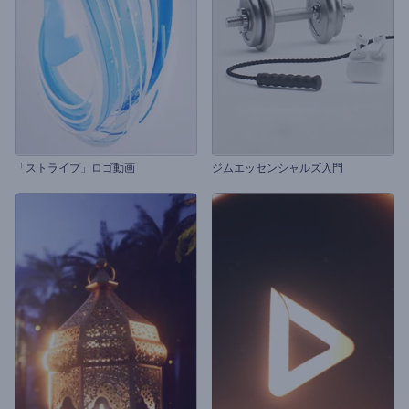
「ストライプ」ロゴ動画
ジムエッセンシャルズ入門