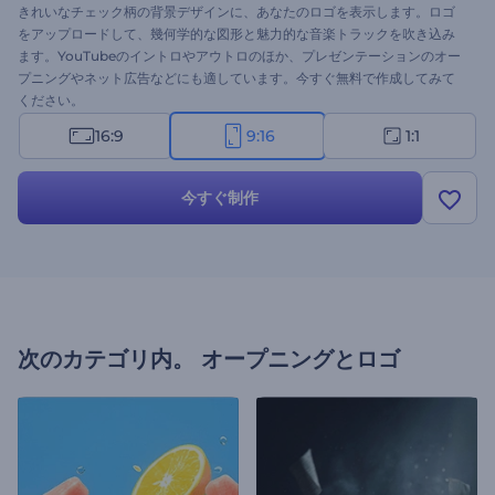
きれいなチェック柄の背景デザインに、あなたのロゴを表示します。ロゴ
をアップロードして、幾何学的な図形と魅力的な音楽トラックを吹き込み
ます。YouTubeのイントロやアウトロのほか、プレゼンテーションのオー
プニングやネット広告などにも適しています。今すぐ無料で作成してみて
ください。
16:9
9:16
1:1
今すぐ制作
次のカテゴリ内。
オープニングとロゴ