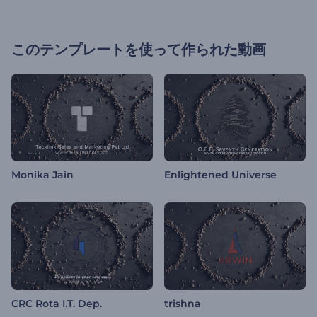
このテンプレートを使って作られた動画
Monika Jain
Enlightened Universe
CRC Rota I.T. Dep.
trishna