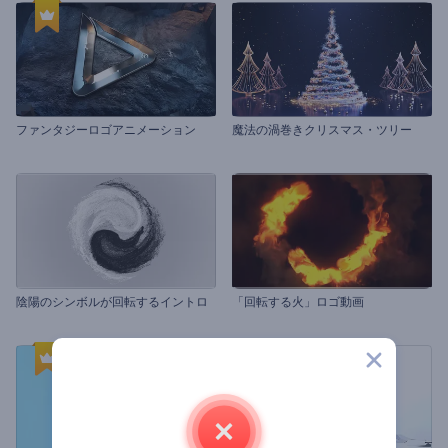
ファンタジーロゴアニメーション
魔法の渦巻きクリスマス・ツリー
陰陽のシンボルが回転するイントロ
「回転する火」ロゴ動画