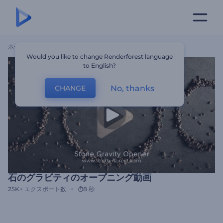
ホーム
テンプレート
石のグラビティのオープニング動画
Would you like to change Renderforest language
to English?
No, thanks
CHANGE
石のグラビティのオープニング動画
25K+
エクスポート数
8 秒