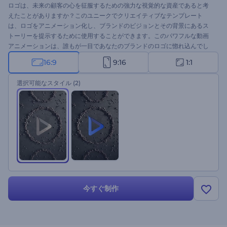
ロゴは、未来の顧客の心を征服するための強力な視覚的な資産であると考
えたことがありますか？このユニークでクリエイティブなテンプレート
は、ロゴをアニメーション化し、ブランドのビジョンとその背景にあるス
トーリーを提示するために使用することができます。このパワフルな動画
アニメーションは、誰もが一目であなたのブランドのロゴに惚れ込んでし
まうことでしょう。ロゴをアップロードし、キャッチフレーズを入力し、
16:9
9:16
1:1
数分待つと、プロ仕様のロゴ・アニメーションが完成します。建設会社、
建築プロジェクトのプレゼンテーションのオープニングや、その他の対応
選択可能なスタイル
(2)
するプロジェクトに最適です。今すぐお試しください！
今すぐ制作