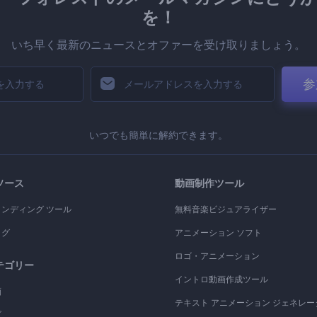
を！
いち早く最新のニュースとオファーを受け取りましょう。
参
いつでも簡単に解約できます。
ソース
動画制作ツール
ランディング ツール
無料音楽ビジュアライザー
ログ
アニメーション ソフト
ロゴ・アニメーション
テゴリー
イントロ動画作成ツール
画
テキスト アニメーション ジェネレー
ゴ