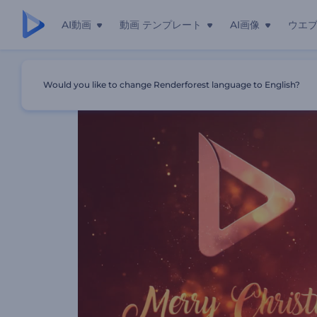
AI動画
動画 テンプレート
AI画像
ウエ
ホーム
テンプレート
クリスマスツリーに飾る小球のオープニ
Would you like to change Renderforest language to English?