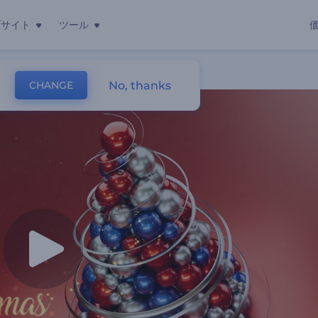
ブサイト
ツール
ング
No, thanks
CHANGE