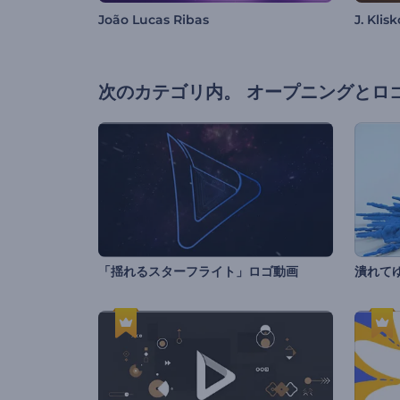
João Lucas Ribas
J. Klisk
次のカテゴリ内。
オープニングとロ
「揺れるスターフライト」ロゴ動画
潰れて