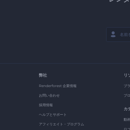
弊社
リ
Renderforest 企業情報
ブ
お問い合わせ
ブ
採用情報
カ
ヘルプとサポート
動
アフィリエイト・プログラム
ロ