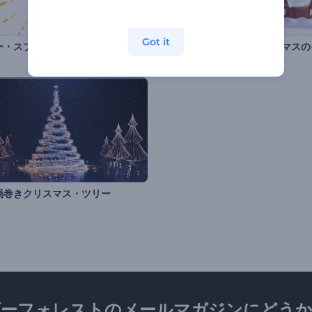
Got it
ー・スプラッシュ」ロゴ動画
渦巻きクリスマス・ツリー
ダーフォレストのメールマガジンにどうか