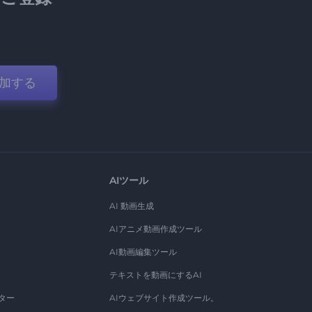
加する
AIツール
AI 動画生成
AIアニメ動画作成ツール
AI動画編集ツール
テキストを動画にするAI
ター
AIウェブサイト作成ツール。