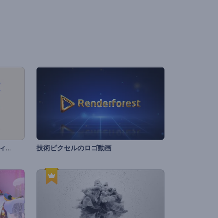
クリスマスのギフト用のグリーティングカード
技術ピクセルのロゴ動画