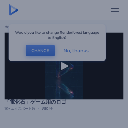
ホーム
テンプレート
「電化石」ゲーム用のロゴ
Would you like to change Renderforest language
to English?
No, thanks
CHANGE
「電化石」ゲーム用のロゴ
1K+
エクスポート数
10 秒