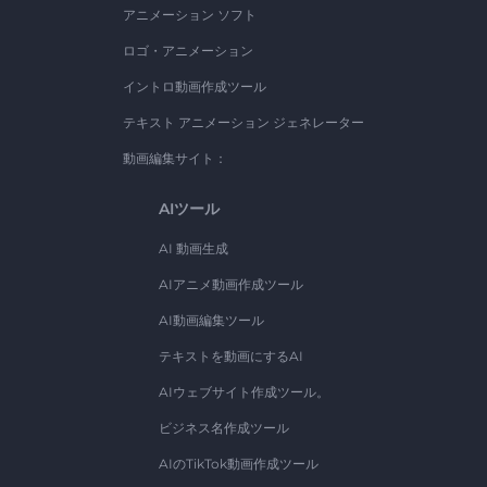
アニメーション ソフト
ロゴ・アニメーション
イントロ動画作成ツール
テキスト アニメーション ジェネレーター
動画編集サイト：
AIツール
AI 動画生成
AIアニメ動画作成ツール
AI動画編集ツール
テキストを動画にするAI
AIウェブサイト作成ツール。
ビジネス名作成ツール
AIのTikTok動画作成ツール