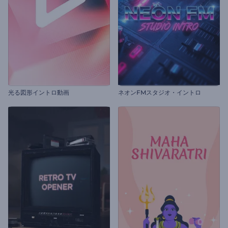
光る図形イントロ動画
ネオンFMスタジオ・イントロ