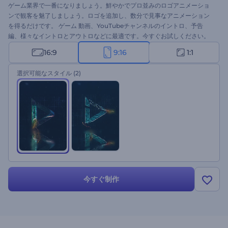
ゲーム業界で一番になりましょう。鮮やかでプロ並みのロゴアニメーショ
ンで観客を魅了しましょう。ロゴを追加し、数分で見事なアニメーション
を得るだけです。 ゲーム 動画、YouTubeチャンネルのイントロ、予告
編、様々なイントロとアウトロなどに最適です。今すぐお試しください。
16:9
9:16
1:1
選択可能なスタイル
(2)
今すぐ制作