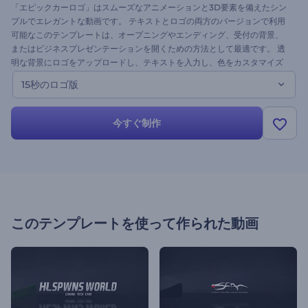
「エピックカーロゴ」はスムーズなアニメーションと3D要素を備えたシン
プルでエレガントな動画です。 テキストとロゴの両方のバージョンで利用
可能なこのテンプレートは、オープニングやエンディング、受付の背景、
またはビジネスプレゼンテーションを開くための方法として最適です。 透
明な背景にロゴをアップロードし、テキストを入力し、色をカスタマイズ
してすぐに素晴らしい動画を手に入れましょう！
15秒のロゴ版
今すぐ制作
このテンプレートを使って作られた動画