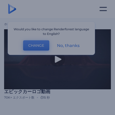
ホーム
テンプレート
エピックカーロゴ動画
Would you like to change Renderforest language
to English?
No, thanks
CHANGE
エピックカーロゴ動画
70K+
エクスポート数
15 秒