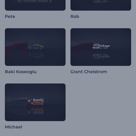
Pete
Rob
Baki Koseoglu
Grant Chelstrom
Michael