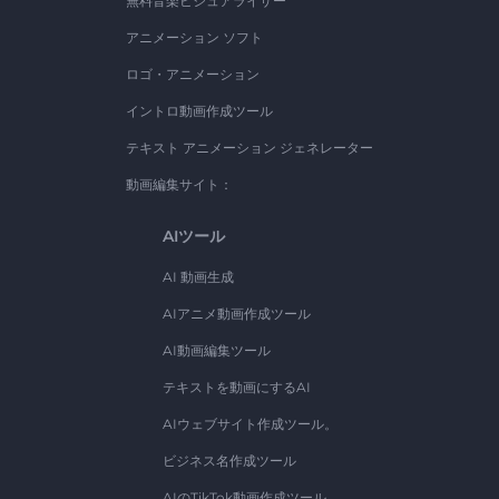
無料音楽ビジュアライザー
アニメーション ソフト
ロゴ・アニメーション
イントロ動画作成ツール
テキスト アニメーション ジェネレーター
動画編集サイト：
AIツール
AI 動画生成
AIアニメ動画作成ツール
AI動画編集ツール
テキストを動画にするAI
AIウェブサイト作成ツール。
ビジネス名作成ツール
AIのTikTok動画作成ツール