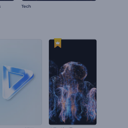
s
Tech