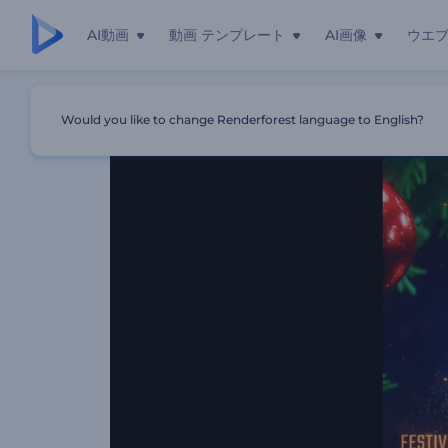
AI動画
動画 テンプレート
AI画像
ウエ
ホーム
テンプレート
お祝いのクリスマスツリーのロゴ動画
Would you like to change Renderforest language to English?