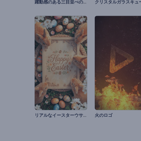
躍動感のある三目並べのイントロ動画
リアルなイースターウサギの紹介
火のロゴ