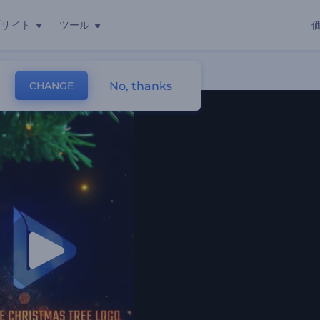
ブサイト
ツール
No, thanks
CHANGE