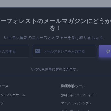
ダーフォレストのメールマガジンにどうか
を！
いち早く最新のニュースとオファーを受け取りましょう。
参
いつでも簡単に解約できます。
ソース
動画制作ツール
ランディング ツール
無料音楽ビジュアライザー
ログ
アニメーション ソフト