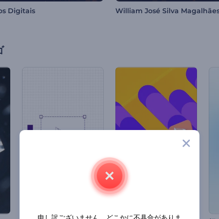
os Digitais
William José Silva Magalhãe
ゴ
申し訳ございません。どこかに不具合がありま