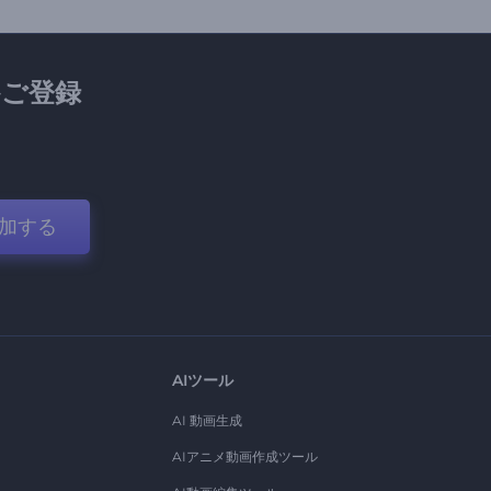
ご登録
加する
AIツール
AI 動画生成
AIアニメ動画作成ツール