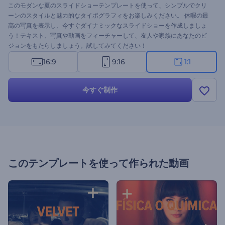
このモダンな夏のスライドショーテンプレートを使って、シンプルでクリ
ーンのスタイルと魅力的なタイポグラフィをお楽しみください。 休暇の最
高の写真を表示し、今すぐダイナミックなスライドショーを作成しましょ
う！テキスト、写真や動画をフィーチャーして、友人や家族にあなたのビ
ジョンをもたらしましょう。試してみてください！
16:9
9:16
1:1
今すぐ制作
このテンプレートを使って作られた動画