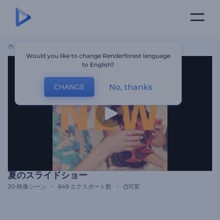
ホーム
テンプレート
夏のスライドショー
Would you like to change Renderforest language
to English?
No, thanks
CHANGE
夏のスライドショー
20
映像シーン
649
エクスポート数
可変