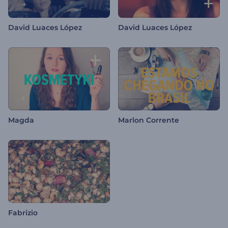
David Luaces López
David Luaces López
Magda
Marlon Corrente
Fabrizio