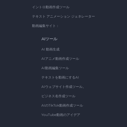
イントロ動画作成ツール
テキスト アニメーション ジェネレーター
動画編集サイト：
AIツール
AI 動画生成
AIアニメ動画作成ツール
AI動画編集ツール
テキストを動画にするAI
AIウェブサイト作成ツール。
ビジネス名作成ツール
AIのTikTok動画作成ツール
YouTube動画のアイデア