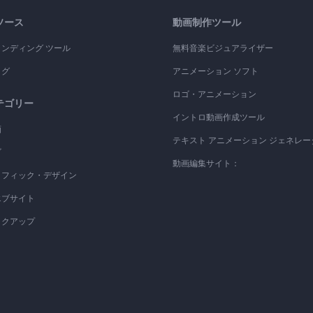
ソース
動画制作ツール
ランディング ツール
無料音楽ビジュアライザー
ログ
アニメーション ソフト
ロゴ・アニメーション
テゴリー
イントロ動画作成ツール
画
テキスト アニメーション ジェネレー
ゴ
動画編集サイト：
ラフィック・デザイン
エブサイト
ックアップ