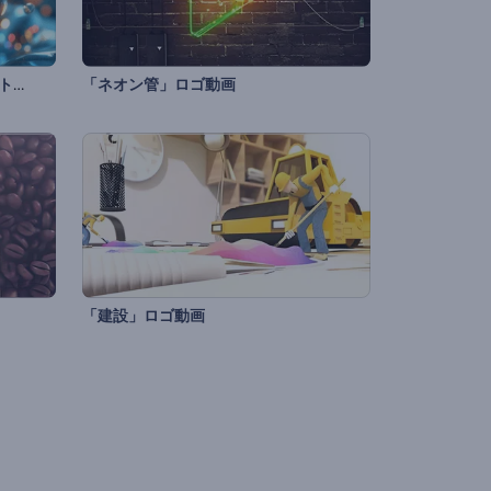
リキッドボールフュージョンイントロ
「ネオン管」ロゴ動画
「建設」ロゴ動画