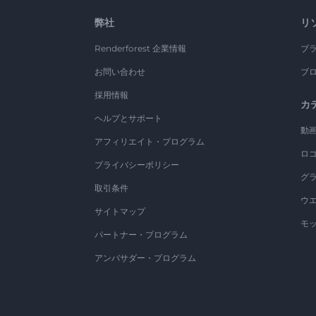
弊社
リ
Renderforest 企業情報
ブ
お問い合わせ
ブ
採用情報
カ
ヘルプとサポート
動
アフィリエイト・プログラム
ロ
プライバシーポリシー
グ
取引条件
ウ
サイトマップ
モ
パートナー・プログラム
アンバサダー・プログラム