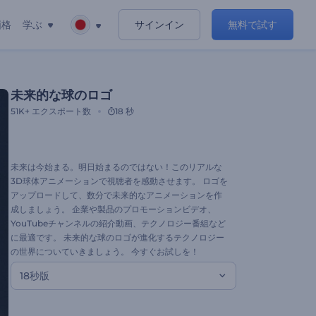
価格
学ぶ
サインイン
無料で試す
未来的な球のロゴ
51K+
エクスポート数
18 秒
未来は今始まる。明日始まるのではない！このリアルな
3D球体アニメーションで視聴者を感動させます。 ロゴを
アップロードして、数分で未来的なアニメーションを作
成しましょう。 企業や製品のプロモーションビデオ、
YouTubeチャンネルの紹介動画、テクノロジー番組など
に最適です。 未来的な球のロゴが進化するテクノロジー
の世界についていきましょう。 今すぐお試しを！
18秒版