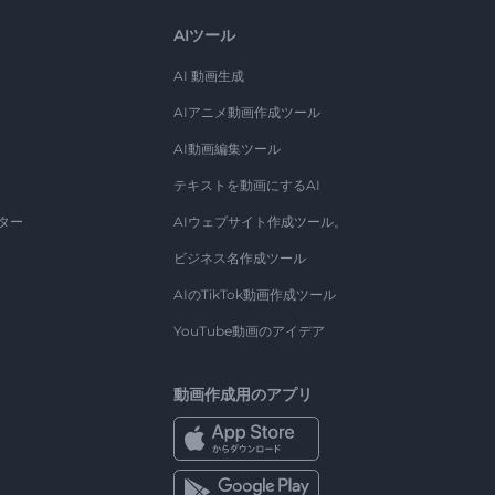
AIツール
AI 動画生成
AIアニメ動画作成ツール
AI動画編集ツール
テキストを動画にするAI
ター
AIウェブサイト作成ツール。
ビジネス名作成ツール
AIのTikTok動画作成ツール
YouTube動画のアイデア
動画作成用のアプリ