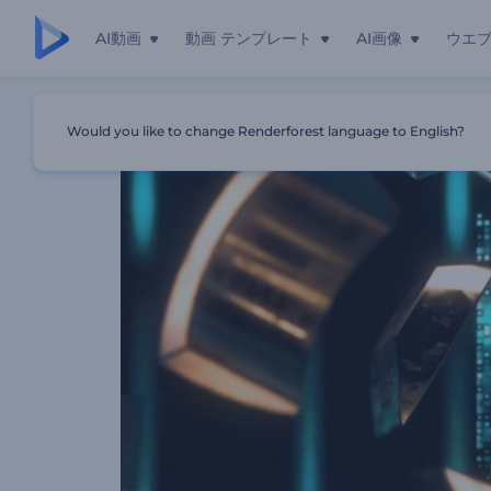
AI動画
動画 テンプレート
AI画像
ウエ
ホーム
テンプレート
未来的な球のロゴ
Would you like to change Renderforest language to English?