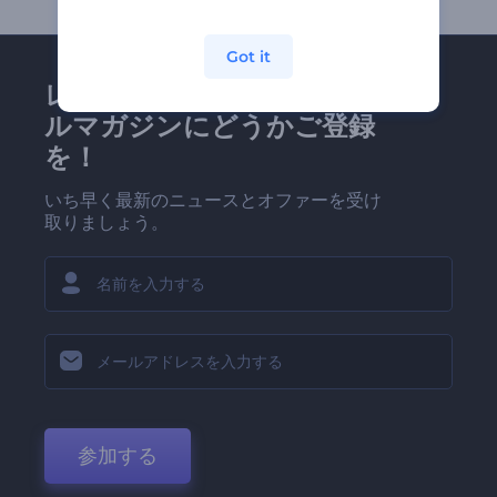
Got it
レンダーフォレストのメー
ルマガジンにどうかご登録
を！
いち早く最新のニュースとオファーを受け
取りましょう。
参加する