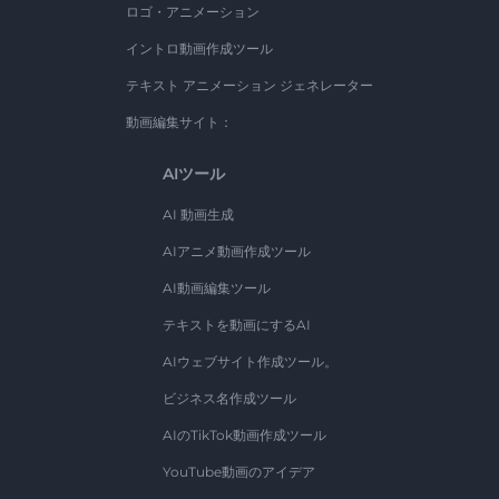
ロゴ・アニメーション
イントロ動画作成ツール
テキスト アニメーション ジェネレーター
動画編集サイト：
AIツール
AI 動画生成
AIアニメ動画作成ツール
AI動画編集ツール
テキストを動画にするAI
AIウェブサイト作成ツール。
ビジネス名作成ツール
AIのTikTok動画作成ツール
YouTube動画のアイデア