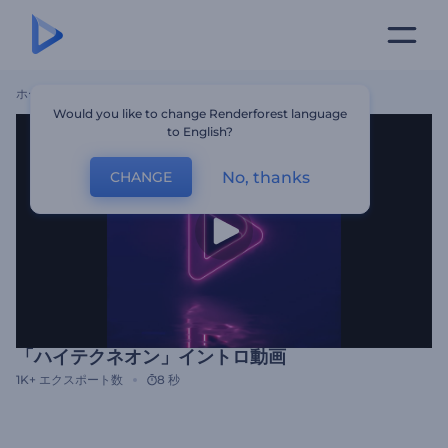
ホーム
テンプレート
「ハイテクネオン」イントロ動画
Would you like to change Renderforest language
to English?
No, thanks
CHANGE
「ハイテクネオン」イントロ動画
1K+
エクスポート数
8 秒