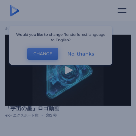
ホーム
テンプレート
「宇宙の星」ロゴ動画
Would you like to change Renderforest language
to English?
No, thanks
CHANGE
「宇宙の星」ロゴ動画
4K+
エクスポート数
15 秒