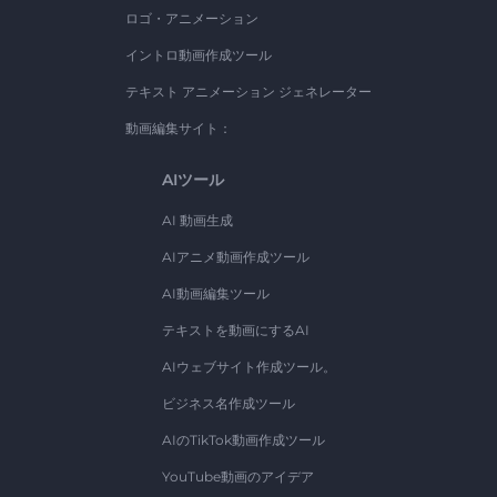
ロゴ・アニメーション
イントロ動画作成ツール
テキスト アニメーション ジェネレーター
動画編集サイト：
AIツール
AI 動画生成
AIアニメ動画作成ツール
AI動画編集ツール
テキストを動画にするAI
AIウェブサイト作成ツール。
ビジネス名作成ツール
AIのTikTok動画作成ツール
YouTube動画のアイデア