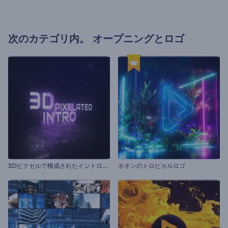
次のカテゴリ内。
オープニングとロゴ
3
Dピクセルで構成されたイントロ動画
ネオンのトロピカルロゴ