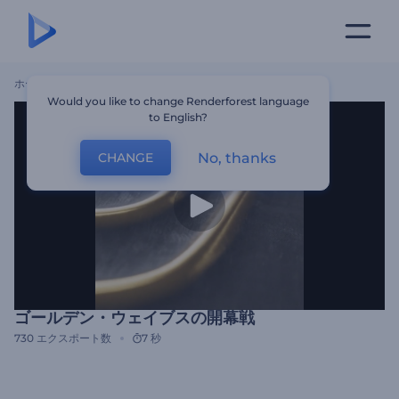
ホーム
テンプレート
ゴールデン・ウェイブスの開幕戦
Would you like to change Renderforest language
to English?
No, thanks
CHANGE
ゴールデン・ウェイブスの開幕戦
730
エクスポート数
7 秒