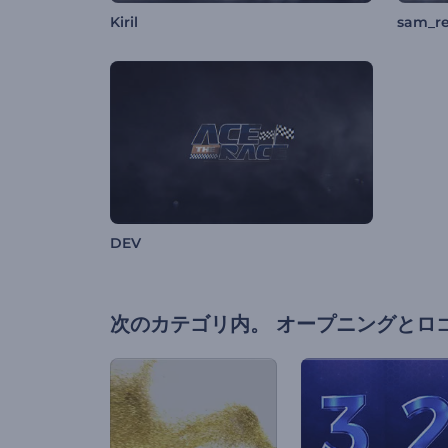
Kiril
sam_r
DEV
次のカテゴリ内。
オープニングとロ