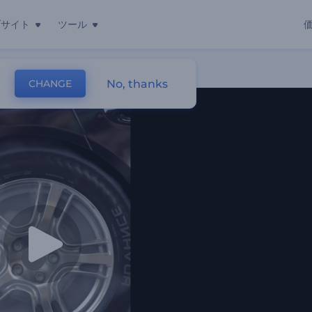
ブサイト
ツール
No, thanks
CHANGE