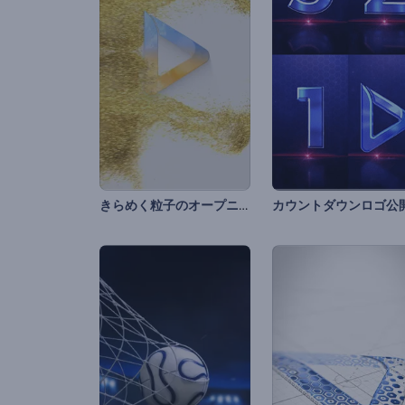
きらめく粒子のオープニング動画
カウントダウンロゴ公