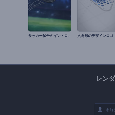
サッカー試合のイントロ動画
六角形のデザインロゴ
レン