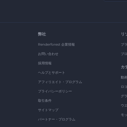
弊社
リ
Renderforest 企業情報
ブ
お問い合わせ
ブ
採用情報
カ
ヘルプとサポート
動
アフィリエイト・プログラム
ロ
プライバシーポリシー
グ
取引条件
ウ
サイトマップ
モ
パートナー・プログラム