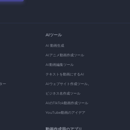
AIツール
AI 動画生成
AIアニメ動画作成ツール
AI動画編集ツール
テキストを動画にするAI
ター
AIウェブサイト作成ツール。
ビジネス名作成ツール
AIのTikTok動画作成ツール
YouTube動画のアイデア
動画作成用のアプリ