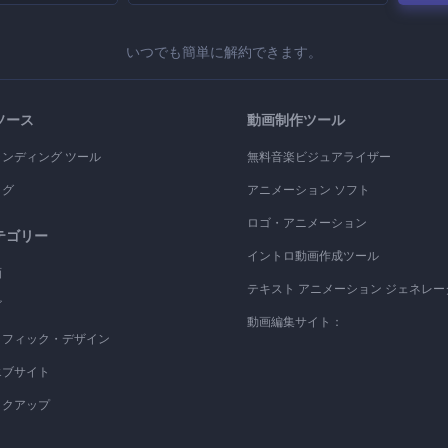
いつでも簡単に解約できます。
ソース
動画制作ツール
ランディング ツール
無料音楽ビジュアライザー
ログ
アニメーション ソフト
ロゴ・アニメーション
テゴリー
イントロ動画作成ツール
画
テキスト アニメーション ジェネレー
ゴ
動画編集サイト：
ラフィック・デザイン
エブサイト
ックアップ