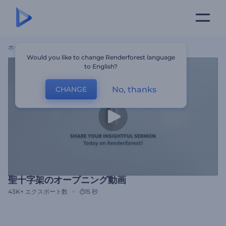
ホーム
テンプレート
聖十字架のオープニング動画
Would you like to change Renderforest language
to English?
No, thanks
CHANGE
聖十字架のオープニング動画
43K+
エクスポート数
15 秒