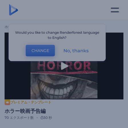
ホーム
テンプレート
ホラー映画予告編
Would you like to change Renderforest language
to English?
No, thanks
CHANGE
プレミアム・テンプレート
ホラー映画予告編
70
エクスポート数
30 秒