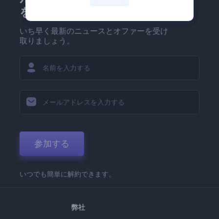
を！
いち早く最新のニュースとオファーを受け
取りましょう。
参加する
いつでも簡単に解約できます。
弊社