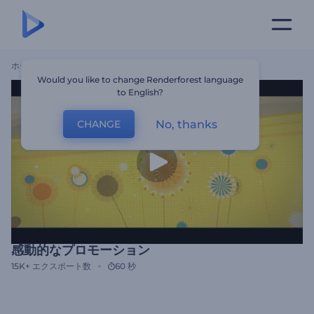
ホーム
テンプレート
感動的なプロモーション
Would you like to change Renderforest language
to English?
No, thanks
CHANGE
感動的なプロモーション
15K+
エクスポート数
60 秒