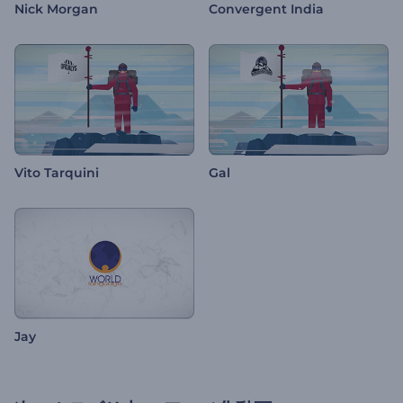
Nick Morgan
Convergent India
Vito Tarquini
Gal
Jay