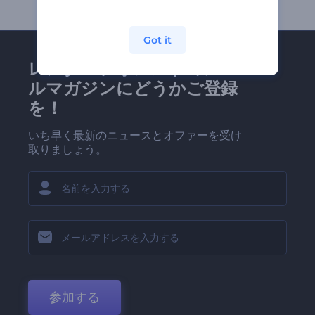
Got it
レンダーフォレストのメー
ルマガジンにどうかご登録
を！
いち早く最新のニュースとオファーを受け
取りましょう。
参加する