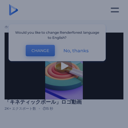
ホーム
テンプレート
「キネティックボール」ロゴ動画
Would you like to change Renderforest language
to English?
No, thanks
CHANGE
「キネティックボール」ロゴ動画
2K+
エクスポート数
15 秒