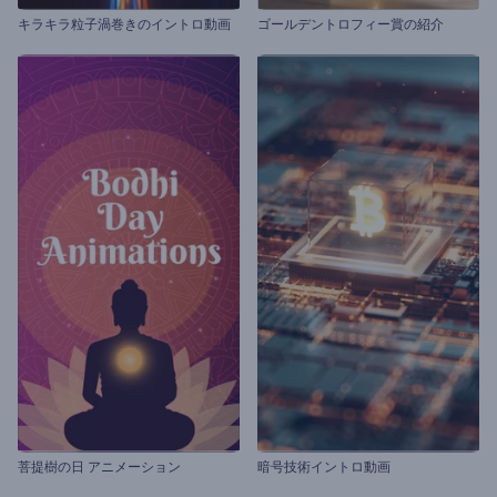
キラキラ粒子渦巻きのイントロ動画
ゴールデントロフィー賞の紹介
菩提樹の日 アニメーション
暗号技術イントロ動画