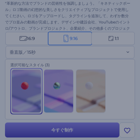
"革新的な方法でブランドの芸術性を強調しましょう。「キネティックボー
ル」ロゴ動画の幻想的な美しさをクリエイティブなプロジェクトで使用し
てください。ロゴをアップロードし、タグラインを追加して、わずか数分
でプロ並みの動画が完成します。デザインや建設会社、YouTubeのイント
ロ/アウトロ、ブランドプロジェクト、企業紹介、その他多くのプロジェク
トに最適です。 このテンプレートを今すぐ試してみてください。 "
16:9
9:16
1:1
垂直版／15秒
選択可能なスタイル
(3)
今すぐ制作