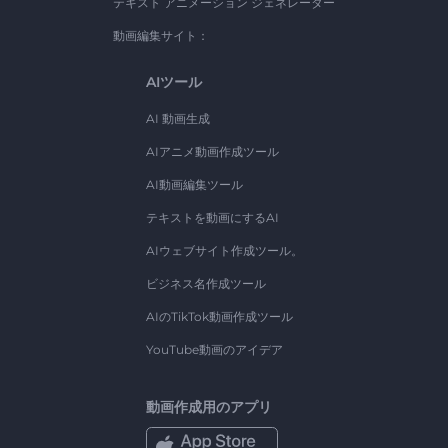
テキスト アニメーション ジェネレーター
動画編集サイト：
AIツール
AI 動画生成
AIアニメ動画作成ツール
AI動画編集ツール
テキストを動画にするAI
AIウェブサイト作成ツール。
ビジネス名作成ツール
AIのTikTok動画作成ツール
YouTube動画のアイデア
動画作成用のアプリ