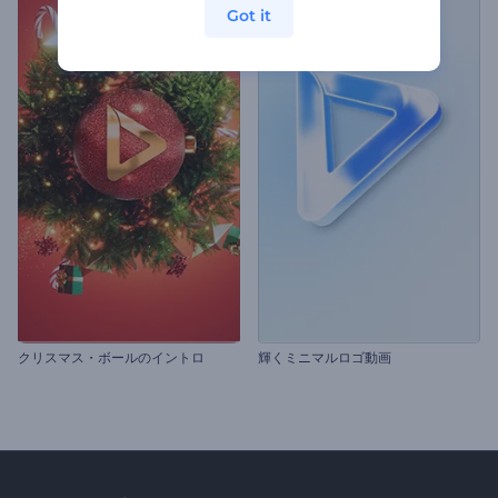
Got it
クリスマス・ボールのイントロ
輝くミニマルロゴ動画