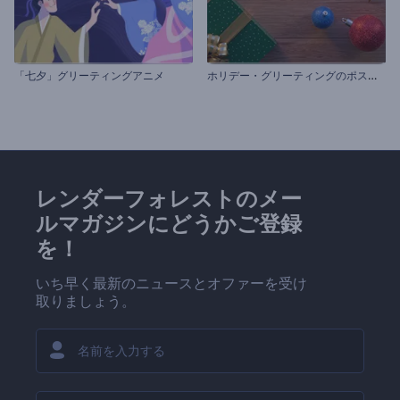
ホ
リデー・グリーティングのポストカード
「七夕」グリーティングアニメ
レンダーフォレストのメー
ルマガジンにどうかご登録
を！
いち早く最新のニュースとオファーを受け
取りましょう。