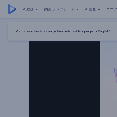
AI動画
動画 テンプレート
AI画像
ウエ
ホーム
テンプレート
最小限のビジネスロゴ
Would you like to change Renderforest language to English?