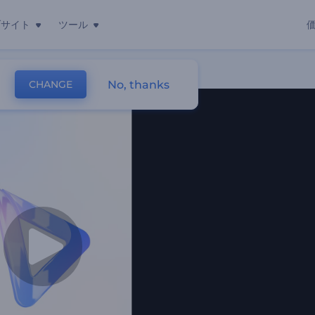
ブサイト
ツール
No, thanks
CHANGE