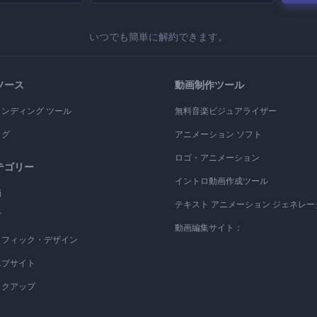
いつでも簡単に解約できます。
ソース
動画制作ツール
ランディング ツール
無料音楽ビジュアライザー
ログ
アニメーション ソフト
ロゴ・アニメーション
テゴリー
イントロ動画作成ツール
画
テキスト アニメーション ジェネレー
ゴ
動画編集サイト：
ラフィック・デザイン
エブサイト
ックアップ