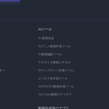
AIツール
AI 動画生成
AIアニメ動画作成ツール
AI動画編集ツール
テキストを動画にするAI
ター
AIウェブサイト作成ツール。
ビジネス名作成ツール
AIのTikTok動画作成ツール
YouTube動画のアイデア
動画作成用のアプリ