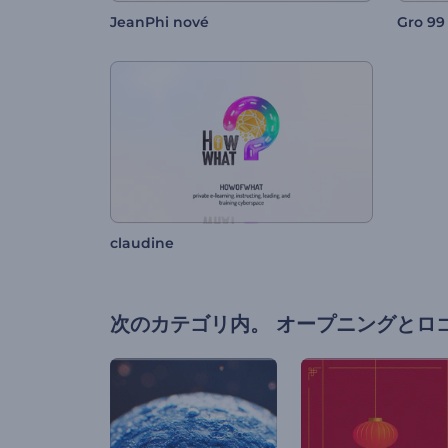
JeanPhi nové
Gro 99
claudine
次のカテゴリ内。
オープニングとロ