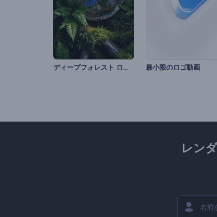
ディープフォレスト ロゴ演出
最小限のロゴ動画
レン