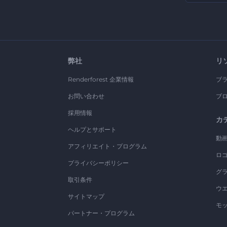
弊社
リ
Renderforest 企業情報
ブ
お問い合わせ
ブ
採用情報
カ
ヘルプとサポート
動
アフィリエイト・プログラム
ロ
プライバシーポリシー
グ
取引条件
ウ
サイトマップ
モ
パートナー・プログラム