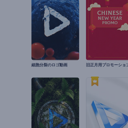
細胞分裂のロゴ動画