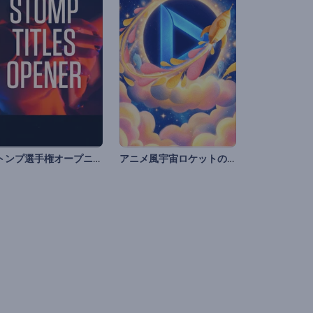
ストンプ選手権オープニング
アニメ風宇宙ロケットの導入