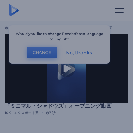
ホーム
テンプレート
「ミニマル・シャドウズ」オープニング動画
Would you like to change Renderforest language
to English?
No, thanks
CHANGE
「ミニマル・シャドウズ」オープニング動画
10K+
エクスポート数
7 秒