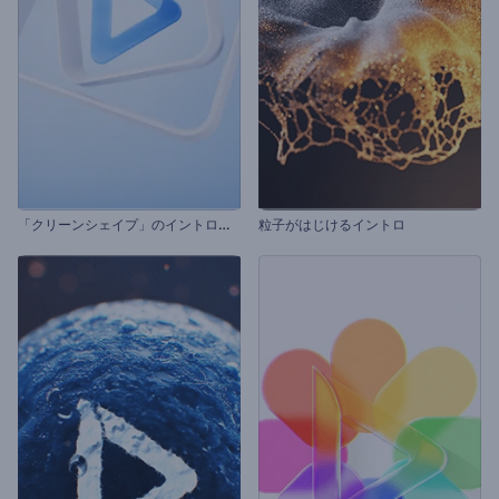
「
クリーンシェイプ」のイントロ動画
粒子がはじけるイントロ