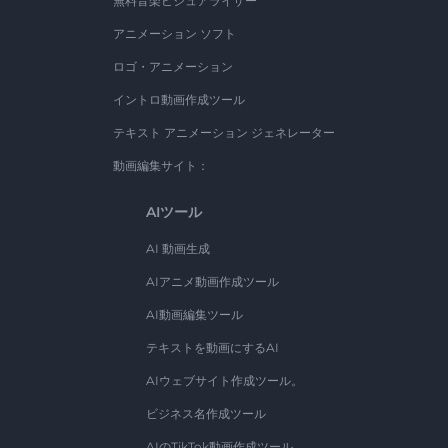
無料音楽ビジュアライザー
アニメーション ソフト
ロゴ・アニメーション
イントロ動画作成ツール
テキスト アニメーション ジェネレーター
動画編集サイト：
AIツール
AI 動画生成
AIアニメ動画作成ツール
AI動画編集ツール
テキストを動画にするAI
AIウェブサイト作成ツール。
ビジネス名作成ツール
AIのTikTok動画作成ツール