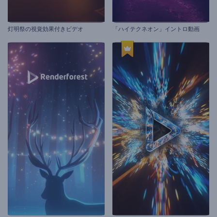
灯明祭の視覚効果付きビデオ
「ハイテクネオン」イントロ動画