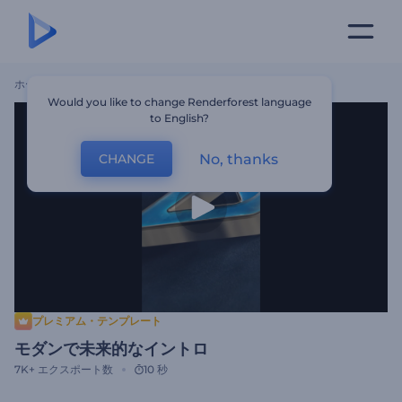
ホーム
テンプレート
モダンで未来的なイントロ
Would you like to change Renderforest language
to English?
No, thanks
CHANGE
プレミアム・テンプレート
モダンで未来的なイントロ
7K+
エクスポート数
10 秒