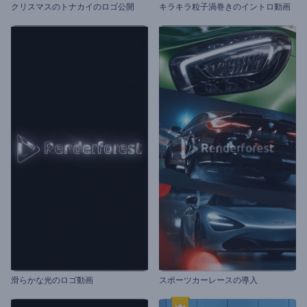
クリスマスのトナカイのロゴ公開
キラキラ粒子渦巻きのイントロ動画
滑らかな光のロゴ動画
スポーツカーレースの導入