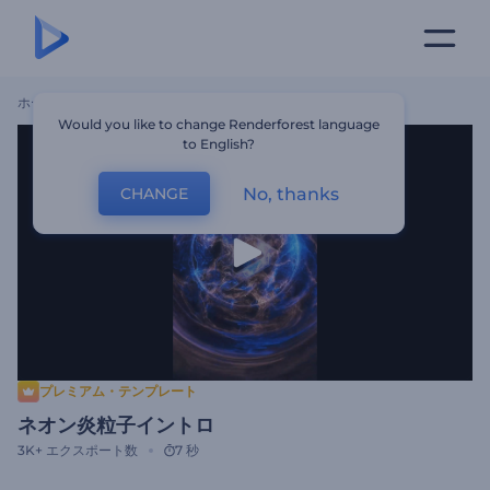
ホーム
テンプレート
ネオン炎粒子イントロ
Would you like to change Renderforest language
to English?
No, thanks
CHANGE
プレミアム・テンプレート
ネオン炎粒子イントロ
3K+
エクスポート数
7 秒