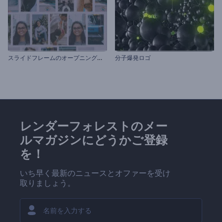
ス
ライドフレームのオープニング動画
分子爆発ロゴ
レンダーフォレストのメー
ルマガジンにどうかご登録
を！
いち早く最新のニュースとオファーを受け
取りましょう。