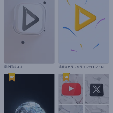
最小回転ロゴ
渦巻きカラフルラインのイントロ