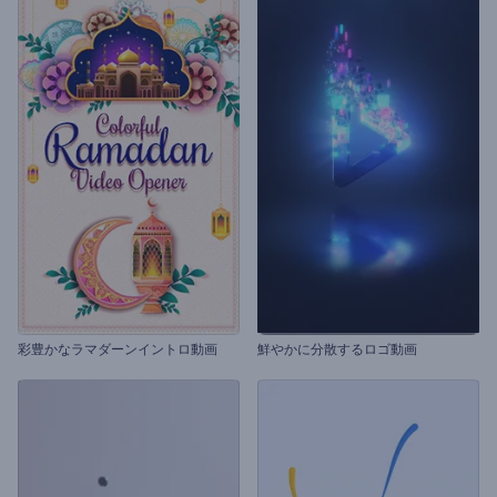
彩豊かなラマダーンイントロ動画
鮮やかに分散するロゴ動画